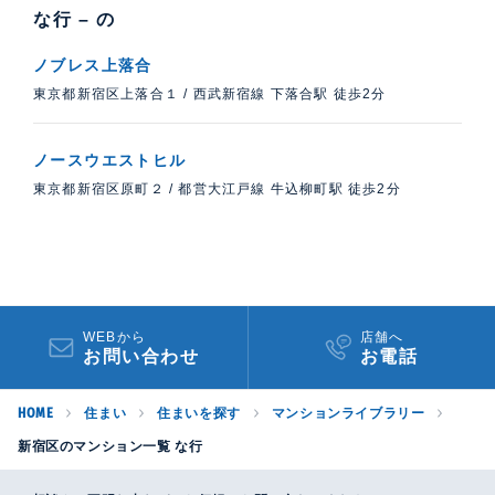
な行 – の
ノブレス上落合
東京都新宿区上落合１
/
西武新宿線 下落合駅 徒歩2分
ノースウエストヒル
東京都新宿区原町２
/
都営大江戸線 牛込柳町駅 徒歩2分
WEBから
店舗へ
お問い合わせ
お電話​
HOME
住まい
住まいを探す
マンションライブラリー
新宿区のマンション一覧 な行