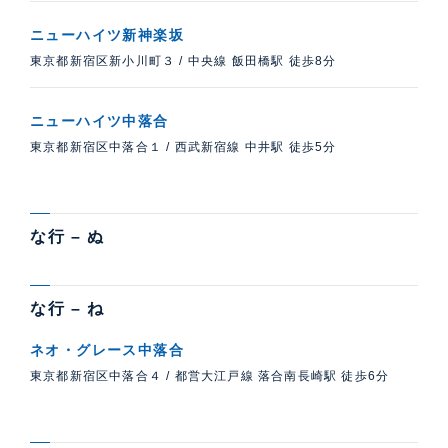
ニューハイツ新神楽坂
東京都新宿区新小川町３
/
中央線 飯田橋駅 徒歩8分
ニューハイツ中落合
東京都新宿区中落合１
/
西武新宿線 中井駅 徒歩5分
な行 – ぬ
な行 – ね
ネオ・グレース中落合
東京都新宿区中落合４
/
都営大江戸線 落合南長崎駅 徒歩6分