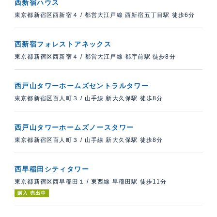
西新宿ハウス
東京都新宿区西新宿４
/
都営大江戸線 西新宿五丁目駅 徒歩6分
西新宿フォレストアネックス
東京都新宿区西新宿４
/
都営大江戸線 都庁前駅 徒歩8分
西戸山タワーホームズセントラルタワー
東京都新宿区百人町３
/
山手線 新大久保駅 徒歩8分
西戸山タワーホームズノースタワー
東京都新宿区百人町３
/
山手線 新大久保駅 徒歩8分
西早稲田シティタワー
東京都新宿区西早稲田１
/
東西線 早稲田駅 徒歩11分
購入 売出中