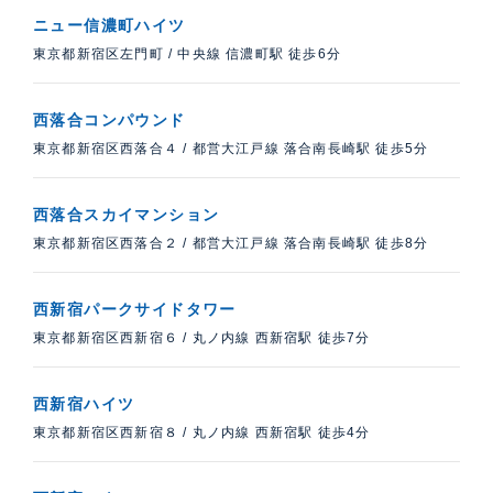
ニュー信濃町ハイツ
東京都新宿区左門町
/
中央線 信濃町駅 徒歩6分
西落合コンパウンド
東京都新宿区西落合４
/
都営大江戸線 落合南長崎駅 徒歩5分
西落合スカイマンション
東京都新宿区西落合２
/
都営大江戸線 落合南長崎駅 徒歩8分
西新宿パークサイドタワー
東京都新宿区西新宿６
/
丸ノ内線 西新宿駅 徒歩7分
西新宿ハイツ
東京都新宿区西新宿８
/
丸ノ内線 西新宿駅 徒歩4分