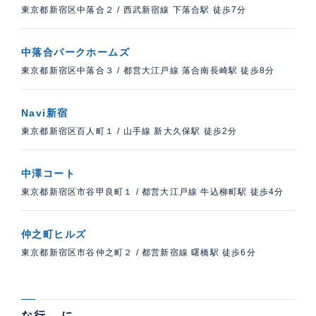
東京都新宿区中落合２
/
西武新宿線 下落合駅 徒歩7分
中落合パークホームズ
東京都新宿区中落合３
/
都営大江戸線 落合南長崎駅 徒歩8分
Navi新宿
東京都新宿区百人町１
/
山手線 新大久保駅 徒歩2分
中澤コート
東京都新宿区市谷甲良町１
/
都営大江戸線 牛込柳町駅 徒歩4分
仲之町ヒルズ
東京都新宿区市谷仲之町２
/
都営新宿線 曙橋駅 徒歩6分
な行 – に