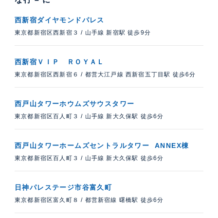
西新宿ダイヤモンドパレス
東京都新宿区西新宿３
/
山手線 新宿駅 徒歩9分
西新宿ＶＩＰ ＲＯＹＡＬ
東京都新宿区西新宿６
/
都営大江戸線 西新宿五丁目駅 徒歩6分
西戸山タワーホウムズサウスタワー
東京都新宿区百人町３
/
山手線 新大久保駅 徒歩6分
西戸山タワーホームズセントラルタワー ANNEX棟
東京都新宿区百人町３
/
山手線 新大久保駅 徒歩6分
日神パレステージ市谷富久町
東京都新宿区富久町８
/
都営新宿線 曙橋駅 徒歩6分