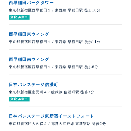
西早稲田パークタワー
東京都新宿区西早稲田１
/
東西線 早稲田駅 徒歩10分
賃貸 募集中
西早稲田東ウィング
東京都新宿区西早稲田１
/
東西線 早稲田駅 徒歩11分
西早稲田南ウィング
東京都新宿区西早稲田１
/
東西線 早稲田駅 徒歩8分
日神パレステージ信濃町
東京都新宿区南元町４
/
総武線 信濃町駅 徒歩7分
賃貸 募集中
日神パレステージ東新宿イーストフォート
東京都新宿区大久保２
/
都営大江戸線 東新宿駅 徒歩2分