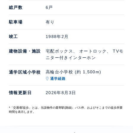
総戸数
6戸
駐車場
有り
竣工
1988年2月
建物設備・施設
宅配ボックス、 オートロック、 TVモ
ニター付きインターホン
高輪台小学校 (約 1,500m)
通学区域小学校
通学経路
情報更新日
2026年8月3日
*「交通/駅徒歩」とは、当該物件の最寄駅(路線)、バス停、およびそこまでの徒歩所要
時間を表示します。