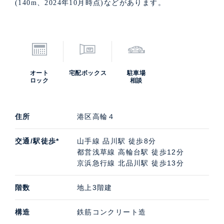
(140m、2024年10月時点)などがあります。
オート
宅配ボックス
駐車場
ロック
相談
住所
港区高輪４
交通/駅徒歩*
山手線 品川駅 徒歩8分
都営浅草線 高輪台駅 徒歩12分
京浜急行線 北品川駅 徒歩13分
階数
地上3階建
構造
鉄筋コンクリート造