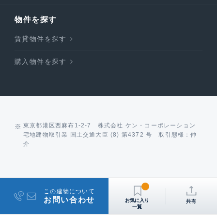
物件を探す
賃貸物件を探す
購入物件を探す
東京都港区西麻布1-2-7 株式会社 ケン・コーポレーション
宅地建物取引業 国土交通大臣 (8) 第4372 号 取引態様：仲
介
この建物について
お問い合わせ
共有