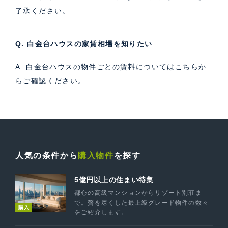
了承ください。
Q. 白金台ハウスの家賃相場を知りたい
A. 白金台ハウスの物件ごとの賃料については
こちら
か
らご確認ください。
人気の条件から
購入物件
を探す
5億円以上の住まい特集
都心の高級マンションからリゾート別荘ま
で。贅を尽くした最上級グレード物件の数々
購入
をご紹介します。