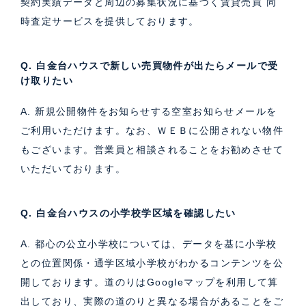
契約実績データと周辺の募集状況に基づく
賃貸売買 同
時査定サービス
を提供しております。
Q. 白金台ハウスで新しい売買物件が出たらメールで受
け取りたい
A. 新規公開物件をお知らせする空室お知らせメールを
ご利用いただけます。なお、ＷＥＢに公開されない物件
もございます。営業員と相談されることをお勧めさせて
いただいております。
Q. 白金台ハウスの小学校学区域を確認したい
A. 都心の公立小学校については、データを基に小学校
との位置関係・通学区域小学校がわかるコンテンツを公
開しております。道のりはGoogleマップを利用して算
出しており、実際の道のりと異なる場合があることをご