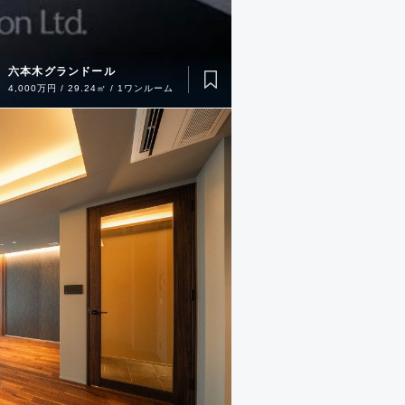
六本木グランドール
4,000万円 / 29.24㎡ / 1ワンルーム