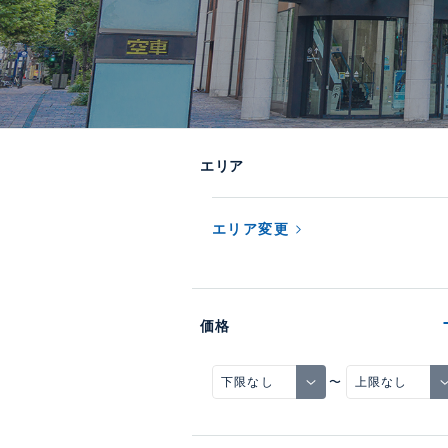
エリア
エリア変更
価格
〜