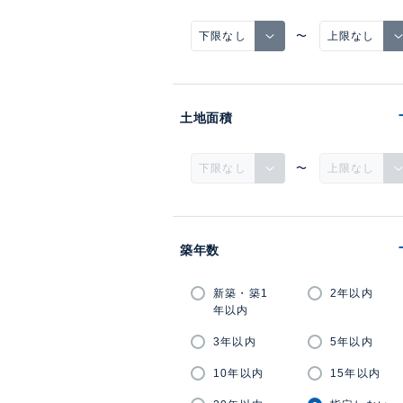
〜
土地面積
〜
築年数
新築・築1
2年以内
年以内
3年以内
5年以内
10年以内
15年以内