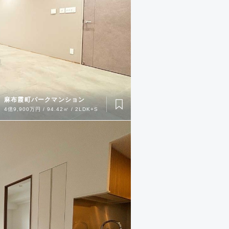
麻布霞町パークマンション
4億9,900万円 / 94.42㎡ / 2LDK+S