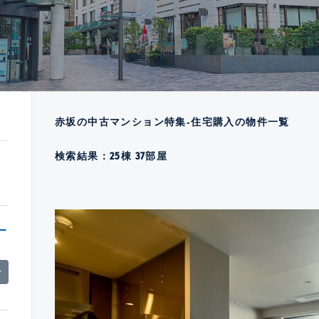
赤坂の中古マンション特集-住宅購入の物件一覧
検索結果：
25
棟
37
部屋