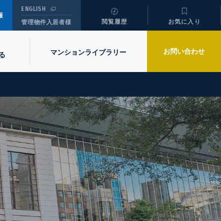
ENGLISH
報
閲覧履歴
お気に入り
管理物件入居者様
お問い合わせ
マンションライブラリー
る