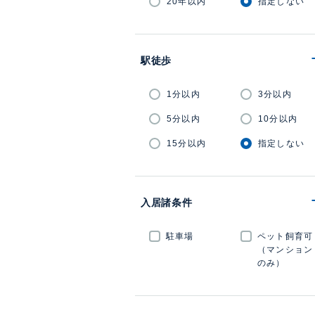
20年以内
指定しない
駅徒歩
1分以内
3分以内
5分以内
10分以内
15分以内
指定しない
入居諸条件
駐車場
ペット飼育可
（マンション
のみ）