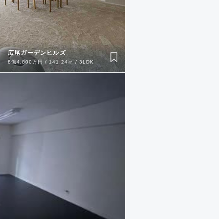
広尾ガーデンヒルズ
8億4,800万円 / 141.24㎡ / 3LDK