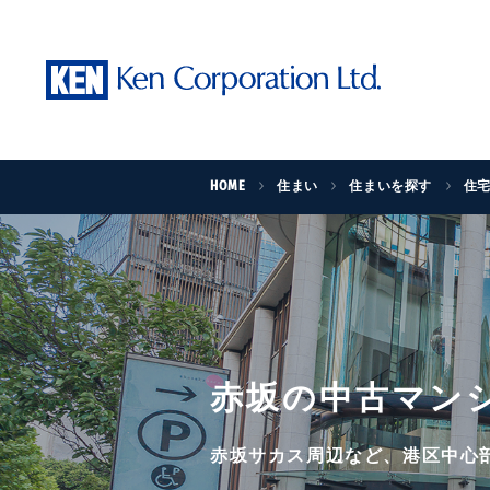
HOME
住まい
住まいを探す
住
赤坂の中古マン
赤坂サカス周辺など、港区中心