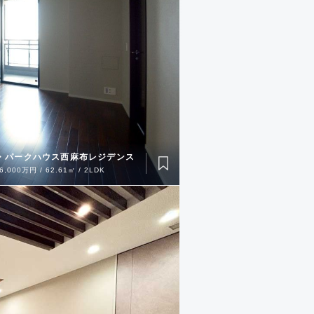
・パークハウス西麻布レジデンス
6,000万円 / 62.61㎡ / 2LDK