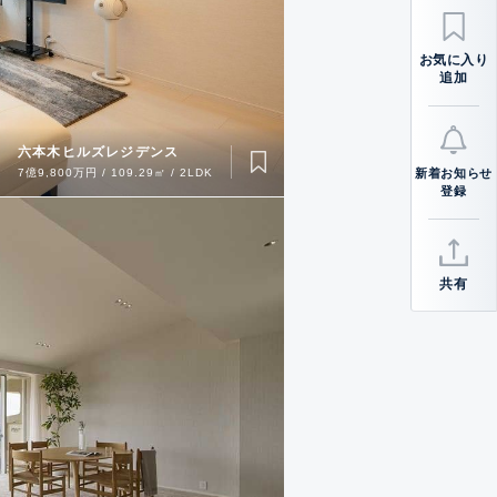
お気に入り
追加
六本木ヒルズレジデンス
7億9,800万円 / 109.29㎡ / 2LDK
新着お知らせ
登録
共有