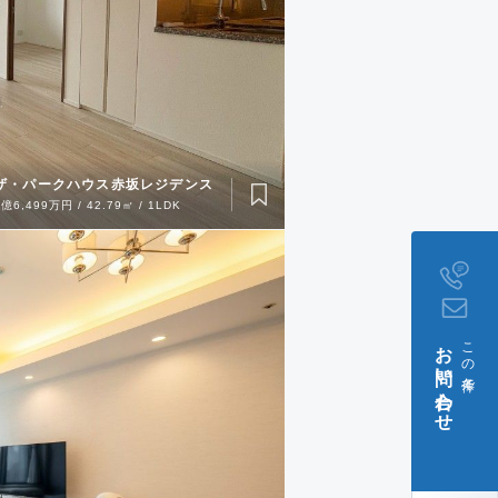
ザ・パークハウス赤坂レジデンス
1億6,499万円 / 42.79㎡ / 1LDK
お問い合わせ
この条件で