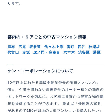
ります。
都内のエリアごとの中古マンション情報
麻布
広尾
表参道
代々木上原
番町
四谷
神楽坂
代官山
赤坂
虎ノ門・麻布台
六本木
渋谷区
港区
ケン・コーポレーションについて
50年以上にわたる高級不動産仲介の実績とノウハウ、
個人・企業を問わない高級物件のオーナー様との独自の
ネットワークを強みに、お客様に良質かつ豊富な物件情
報を提供することができます。 例えば「外国製の家具
があるので150㎡以上の大型マンションを購入したい」