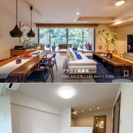
プラウド南麻布
5億9,400万円 / 122.84㎡ / 2LDK