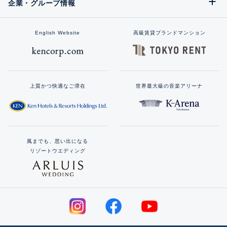
企業・グループ情報
English Website
高級賃貸ブランドマンション
上質かつ快適なご滞在
世界最大級の音楽アリーナ
風までも、思い出になる
リゾートウエディング