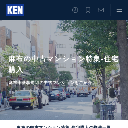
麻布の中古マンション特集-住宅
購入
麻布十番駅周辺の中古マンションをご紹介
麻布の中古マンション特集-住宅購入の物件一覧