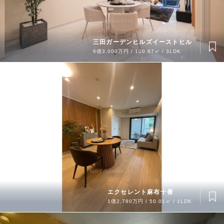
三田ガーデンヒルズイーストヒル
6億3,000万円 / 100.87㎡ / 3LDK
エクセレント麻布十番
1億2,780万円 / 50.01㎡ / 1LDK