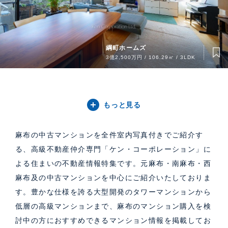
綱町ホームズ
3億2,500万円 / 106.29㎡ / 3LDK
もっと見る
麻布の中古マンションを全件室内写真付きでご紹介す
る、高級不動産仲介専門「ケン・コーポレーション」に
よる住まいの不動産情報特集です。元麻布・南麻布・西
麻布及の中古マンションを中心にご紹介いたしておりま
す。豊かな仕様を誇る大型開発のタワーマンションから
低層の高級マンションまで、麻布のマンション購入を検
討中の方におすすめできるマンション情報を掲載してお