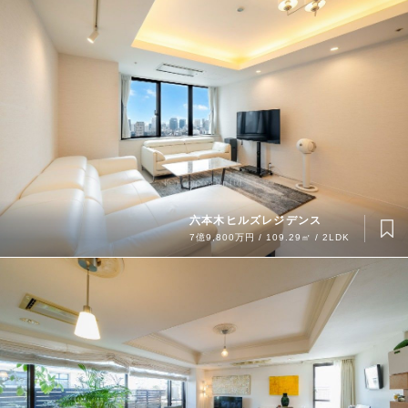
六本木ヒルズレジデンス
7億9,800万円 / 109.29㎡ / 2LDK