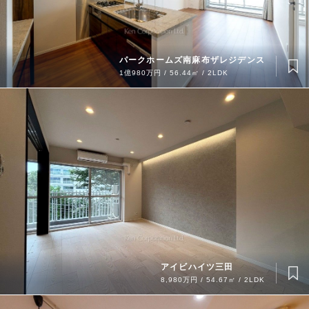
パークホームズ南麻布ザレジデンス
1億980万円 / 56.44㎡ / 2LDK
アイビハイツ三田
8,980万円 / 54.67㎡ / 2LDK