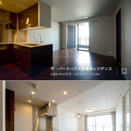
ザ・パークハウス西麻布レジデンス
3億6,000万円 / 62.61㎡ / 2LDK