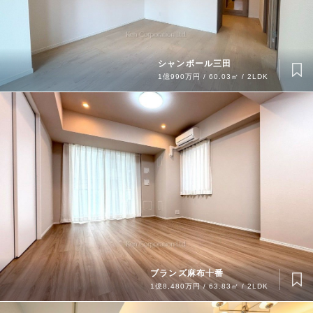
シャンボール三田
1億990万円 / 60.03㎡ / 2LDK
ブランズ麻布十番
1億8,480万円 / 63.83㎡ / 2LDK