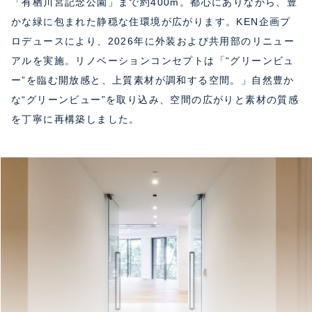
「有栖川宮記念公園」まで約400m。都心にありながら、豊
かな緑に包まれた静穏な住環境が広がります。KEN企画プ
ロデュースにより、2026年に外装および共用部のリニュー
アルを実施。リノベーションコンセプトは「“グリーンビュ
ー”を臨む開放感と、上質素材が調和する空間。」自然豊か
な“グリーンビュー”を取り込み、空間の広がりと素材の質感
を丁寧に再構築しました。