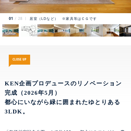
01
28
居室（LDなど） ※家具等はＣＧです
CLOSE UP
KEN企画プロデュースのリノベーション
完成（2026年5月）
都心にいながら緑に囲まれたゆとりある
3LDK。