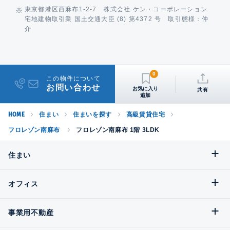
東京都港区西麻布1-2-7 株式会社 ケン・コーポレーション
宅地建物取引業 国土交通大臣 (8) 第4372 号 取引態様：仲
介
0
この物件について
お問い合わせ
共有
HOME
住まい
住まいを探す
高級賃貸住宅
フロレゾン南麻布
フロレゾン南麻布 1階 3LDK
住まい
オフィス
事業用不動産