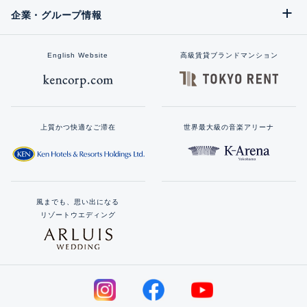
企業・グループ情報
English Website
高級賃貸ブランドマンション
上質かつ快適なご滞在
世界最大級の音楽アリーナ
風までも、思い出になる
リゾートウエディング