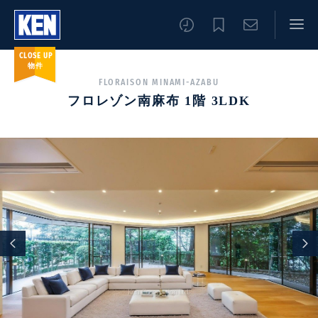
CLOSE UP
物件
FLORAISON MINAMI-AZABU
フロレゾン南麻布 1階 3LDK