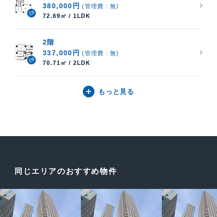
380,000円
(管理費 : 無)
72.69㎡ / 1LDK
2階
337,000円
(管理費 : 無)
70.71㎡ / 2LDK
もっと見る
同じエリアのおすすめ物件