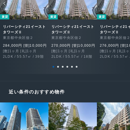
賃貸
賃貸
賃貸
リバーシティ21イースト
リバーシティ21イースト
リバーシティ21
タワーズⅡ
タワーズⅡ
タワーズⅡ
東京都中央区佃２
東京都中央区佃２
東京都中央区佃
284,000円 [管]10,000円
270,000円 [管]10,000円
276,000円 [管]1
[敷]1ヶ月 [礼]1ヶ月
[敷]1ヶ月 [礼]1ヶ月
[敷]1ヶ月 [礼]1
2LDK / 55.57㎡ / 39階
2LDK / 55.57㎡ / 18階
2LDK / 55.57㎡ 
近い条件のおすすめ物件