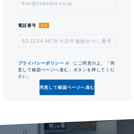
情報更新日
2026年8月4日
次回更新予定日
2026年8月18日
電話番号
必須
*「交通/駅徒歩」とは、当該物件の最寄駅(路線)、バス停、およびそこまでの徒歩所要
時間を表示します。
0
プライバシーポリシー
にご同意の上、「同
意して確認ページへ進む」ボタンを押してくだ
さい。
同意して確認ページへ進む