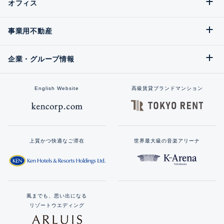
オフィス
事業用不動産
企業・グループ情報
English Website
高級賃貸ブランドマンション
上質かつ快適なご滞在
世界最大級の音楽アリーナ
風までも、思い出になる
リゾートウエディング