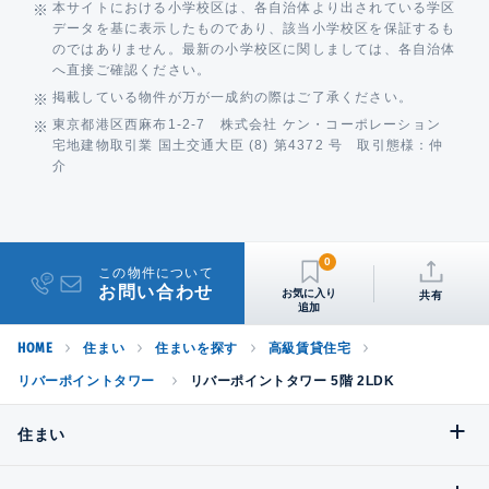
本サイトにおける小学校区は、各自治体より出されている学区
データを基に表示したものであり、該当小学校区を保証するも
のではありません。最新の小学校区に関しましては、各自治体
へ直接ご確認ください。
掲載している物件が万が一成約の際はご了承ください。
東京都港区西麻布1-2-7 株式会社 ケン・コーポレーション
宅地建物取引業 国土交通大臣 (8) 第4372 号 取引態様：仲
介
0
この物件について
お問い合わせ
共有
HOME
住まい
住まいを探す
高級賃貸住宅
リバーポイントタワー
リバーポイントタワー 5階 2LDK
住まい