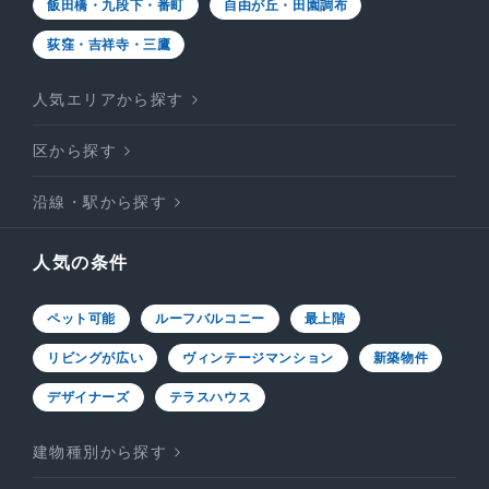
飯田橋・九段下・番町
自由が丘・田園調布
荻窪・吉祥寺・三鷹
人気エリアから探す
区から探す
沿線・駅から探す
人気の条件
ペット可能
ルーフバルコニー
最上階
リビングが広い
ヴィンテージマンション
新築物件
デザイナーズ
テラスハウス
建物種別から探す