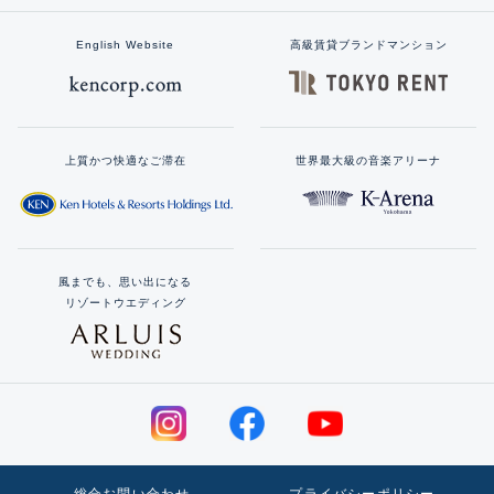
English Website
高級賃貸ブランドマンション
上質かつ快適なご滞在
世界最大級の音楽アリーナ
風までも、思い出になる
リゾートウエディング