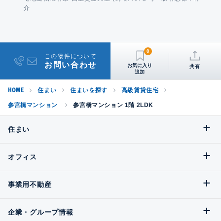
介
0
この物件について
お問い合わせ
共有
HOME
住まい
住まいを探す
高級賃貸住宅
参宮橋マンション
参宮橋マンション 1階 2LDK
住まい
オフィス
事業用不動産
企業・グループ情報