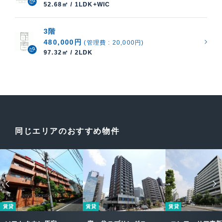
52.68㎡ / 1LDK+WIC
3階
480,000円
(管理費 : 20,000円)
97.32㎡ / 2LDK
同じエリアのおすすめ物件
賃貸
賃貸
賃貸