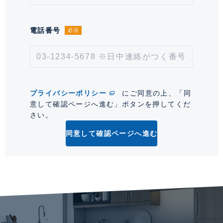
*「交通/駅徒歩」とは、当該物件の最寄駅(路線)、バス停、およびそこまでの徒歩所要
時間を表示します。
電話番号
必須
0
プライバシーポリシー
にご同意の上、「同
意して確認ページへ進む」ボタンを押してくだ
さい。
同意して確認ページへ進む