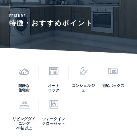
FEATURE
特徴・おすすめポイント
閑静な
オート
コンシェルジ
宅配ボックス
住宅街
ロック
ュ
リビングダイ
ウォークイン
ニング
クローゼット
20帖以上