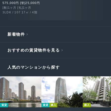
575,000円 [管]25,000円
[敷]1ヶ月 [礼]1ヶ月
3LDK / 107.17㎡ / 4階
新着物件
おすすめの賃貸物件を見る
人気のマンションから探す
賃貸
賃貸
購入
購入