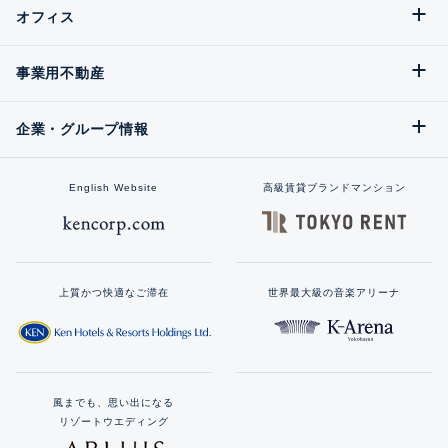
オフィス
事業用不動産
企業・グループ情報
English Website
高級賃貸ブランドマンション
上質かつ快適なご滞在
世界最大級の音楽アリーナ
風までも、思い出になる
リゾートウエディング