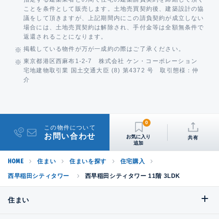
ことを条件として販売します。土地売買契約後、建築設計の協
議をして頂きますが、上記期間内にこの請負契約が成立しない
場合には、土地売買契約は解除され、手付金等は全額無条件で
返還されることになります。
掲載している物件が万が一成約の際はご了承ください。
東京都港区西麻布1-2-7 株式会社 ケン・コーポレーション
宅地建物取引業 国土交通大臣 (8) 第4372 号 取引態様：仲
介
0
この物件について
お問い合わせ
共有
HOME
住まい
住まいを探す
住宅購入
西早稲田シティタワー
西早稲田シティタワー 11階 3LDK
住まい