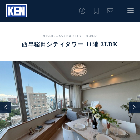
NISHI-WASEDA CITY TOWER
西早稲田シティタワー 11階 3LDK