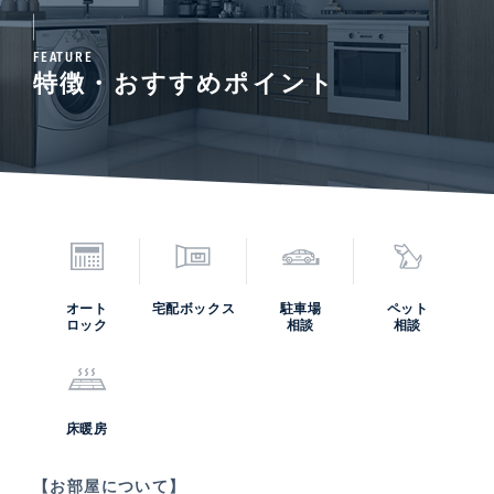
FEATURE
特徴・おすすめポイント
オート
宅配ボックス
駐車場
ペット
ロック
相談
相談
床暖房
【お部屋について】