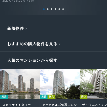
2LDK / 75.22㎡ / 3階
新着物件
おすすめの購入物件を見る
人気のマンションから探す
賃貸
賃貸
購入
購入
スカイライトタワー
アークヒルズ仙石山レジ
ザ・ウエストミ