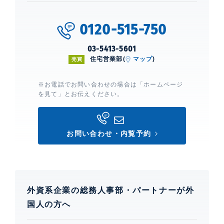
ルシステム」
0120-515-750
西早稲田シティタワー
03-5413-5601
建物詳細
住宅営業部(
マップ
)
売買
0
※お電話でお問い合わせの場合は「ホームページ
を見て」とお伝えください。
お問い合わせ・内覧予約
外資系企業の総務人事部・パートナーが外
国人の方へ