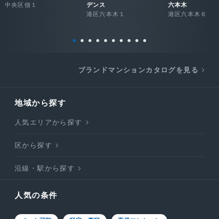
中央区佃１
デンス
六本木
港区六本木１
港区六本木６
ブランドマンションカタログを見る
地域から探す
人気エリアから探す
区から探す
沿線・駅から探す
人気の条件