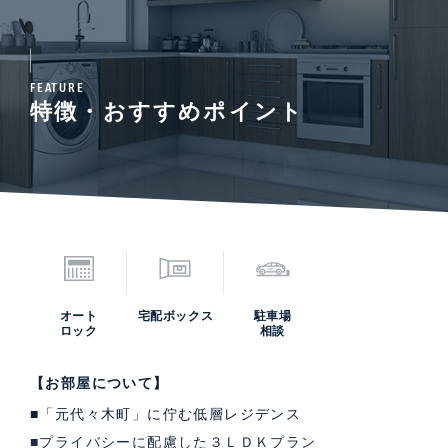
FEATURE
特徴・おすすめポイント
オート
宅配ボックス
駐車場
ロック
相談
【お部屋について】
■「元代々木町」に佇む低層レジデンス
■プライバシーに配慮した３ＬＤＫプラン