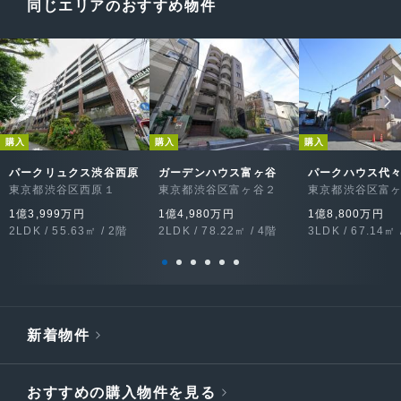
同じエリアのおすすめ物件
購入
購入
購入
パークリュクス渋谷西原
ガーデンハウス富ヶ谷
パークハウス代
東京都渋谷区西原１
東京都渋谷区富ヶ谷２
東京都渋谷区富
1億3,999万円
1億4,980万円
1億8,800万円
2LDK / 55.63㎡ / 2階
2LDK / 78.22㎡ / 4階
3LDK / 67.14㎡ 
新着物件
おすすめの購入物件を見る