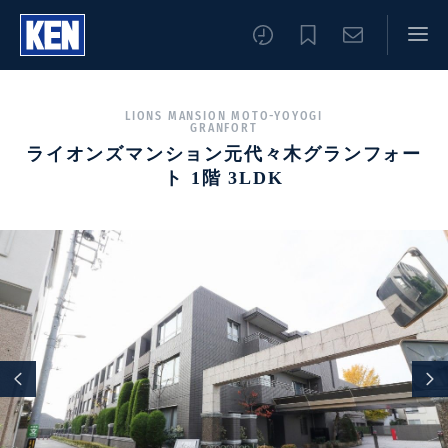
LIONS MANSION MOTO-YOYOGI
GRANFORT
ライオンズマンション元代々木グランフォー
ト 1階 3LDK