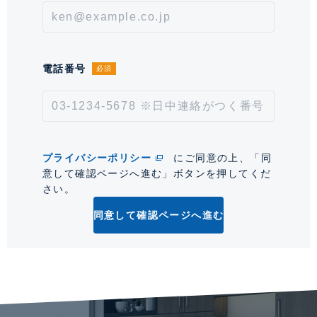
取引形態
仲介
情報更新日
2026年8月6日
電話番号
必須
次回更新予定日
2026年8月20日
*「交通/駅徒歩」とは、当該物件の最寄駅(路線)、バス停、およびそこまでの徒歩所要
時間を表示します。
プライバシーポリシー
にご同意の上、「同
0
意して確認ページへ進む」ボタンを押してくだ
さい。
同意して確認ページへ進む