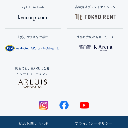
English Website
高級賃貸ブランドマンション
上質かつ快適なご滞在
世界最大級の音楽アリーナ
風までも、思い出になる
リゾートウエディング
総合お問い合わせ
プライバシーポリシー