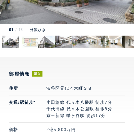
01
13
外観ひき
部屋情報
購入
住所
渋谷区元代々木町３８
交通/駅徒歩*
小田急線 代々木八幡駅 徒歩7分
千代田線 代々木公園駅 徒歩8分
京王新線 幡ヶ谷駅 徒歩17分
価格
2億5,800万円