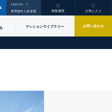
ENGLISH
報
閲覧履歴
お気に入り
管理物件入居者様
お問い合わせ
マンションライブラリー
る