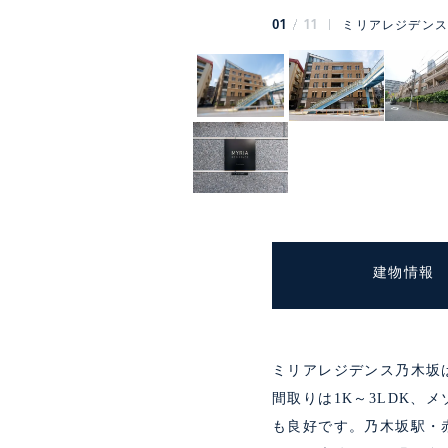
01
11
ミリアレジデンス
建物情報
ミリアレジデンス乃木坂
間取りは1K～3LDK
も良好です。乃木坂駅・赤