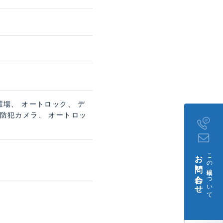
置場、 オートロック、 デ
 防犯カメラ、 オートロッ
お問い合わせ
この建物について