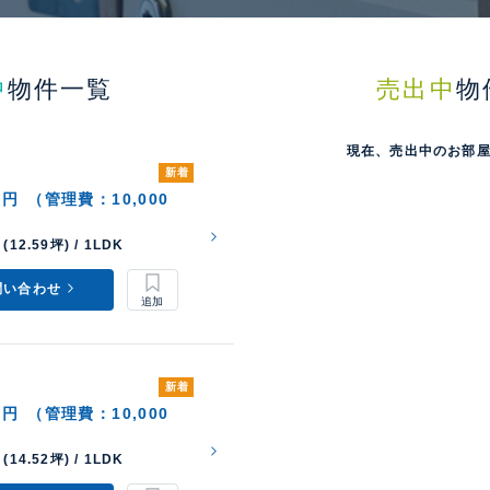
中
物件一覧
売出中
物
現在、売出中のお部
新着
0円
（管理費：10,000
(12.59坪) / 1LDK
問い合わせ
新着
0円
（管理費：10,000
(14.52坪) / 1LDK