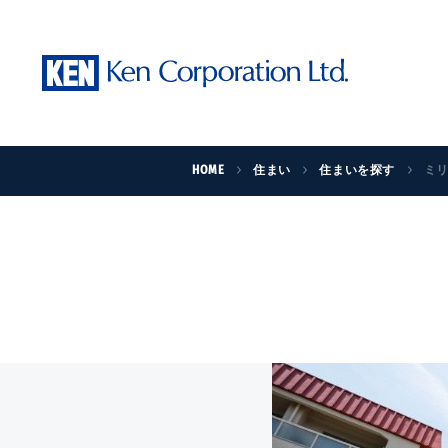
HOME
住まい
住まいを探す
ミ