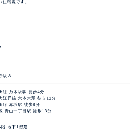
い住環境です。
ク
赤坂８
田線 乃木坂駅 徒歩4分
大江戸線 六本木駅 徒歩11分
田線 赤坂駅 徒歩8分
線 青山一丁目駅 徒歩13分
6階 地下1階建