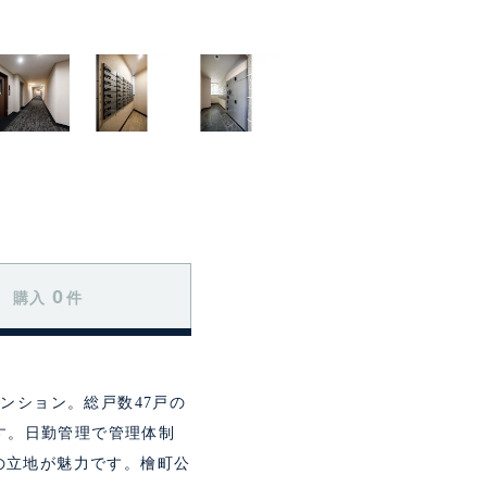
0
購入
件
ンション。総戸数47戸の
す。日勤管理で管理体制
)の立地が魅力です。檜町公