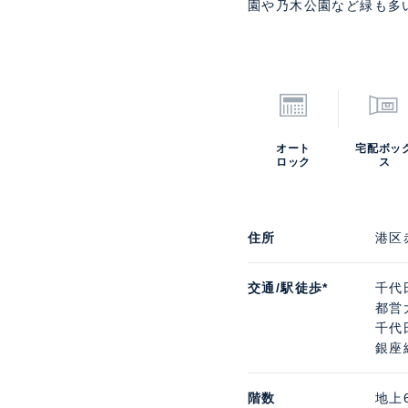
園や乃木公園など緑も多
オート
宅配ボッ
ロック
ス
住所
港区
交通/駅徒歩*
千代
都営
千代
銀座
階数
地上