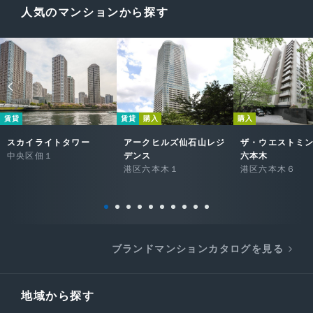
人気のマンションから探す
賃貸
賃貸
購入
購入
スカイライトタワー
アークヒルズ仙石山レジ
ザ・ウエストミ
中央区佃１
デンス
六本木
港区六本木１
港区六本木６
ブランドマンションカタログを見る
地域から探す