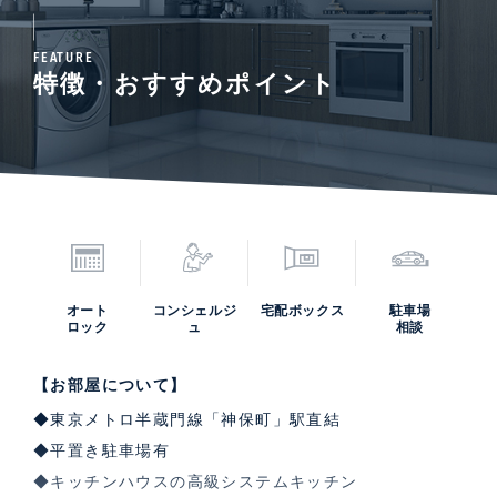
FEATURE
特徴・おすすめポイント
オート
コンシェルジ
宅配ボックス
駐車場
ロック
ュ
相談
【お部屋について】
◆東京メトロ半蔵門線「神保町」駅直結
◆平置き駐車場有
◆キッチンハウスの高級システムキッチン