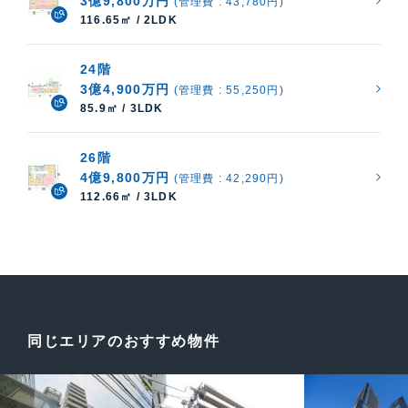
3億9,800万円
(管理費 : 43,780円)
116.65㎡ / 2LDK
24階
3億4,900万円
(管理費 : 55,250円)
85.9㎡ / 3LDK
26階
4億9,800万円
(管理費 : 42,290円)
112.66㎡ / 3LDK
同じエリアのおすすめ物件