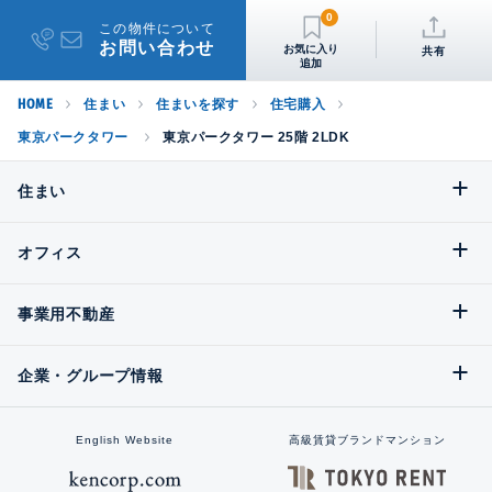
0
この物件について
お問い合わせ
共有
HOME
住まい
住まいを探す
住宅購入
東京パークタワー
東京パークタワー 25階 2LDK
住まい
オフィス
事業用不動産
企業・グループ情報
English Website
高級賃貸ブランドマンション