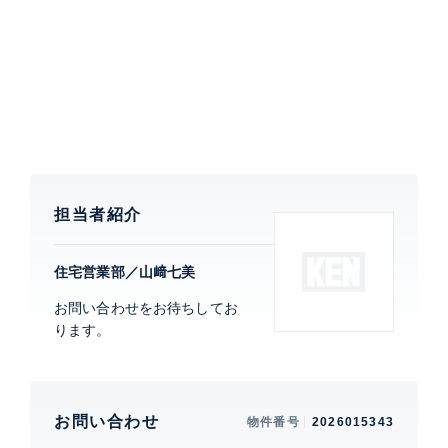
きインターホン、 24時間有人管理、
ALSOK
東京パークタワー
建物詳細
0
担当者紹介
住宅営業部／山﨑七美
お問い合わせをお待ちしてお
ります。
お問い合わせ
物件番号
2026015343