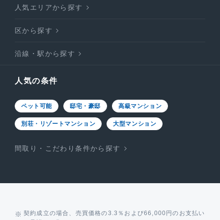
人気エリアから探す
区から探す
沿線・駅から探す
人気の条件
ペット可能
邸宅・豪邸
高級マンション
別荘・リゾートマンション
大型マンション
間取り・こだわり条件から探す
契約成立の場合、売買価格の3.3％および66,000円のお支払い