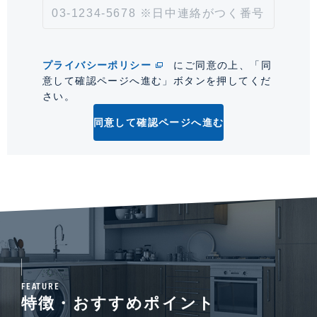
情報更新日
2026年8月6日
次回更新予定日
2026年8月20日
プライバシーポリシー
にご同意の上、「同
意して確認ページへ進む」ボタンを押してくだ
*「交通/駅徒歩」とは、当該物件の最寄駅(路線)、バス停、およびそこまでの徒歩所要
さい。
時間を表示します。
同意して確認ページへ進む
0
FEATURE
特徴・おすすめポイント