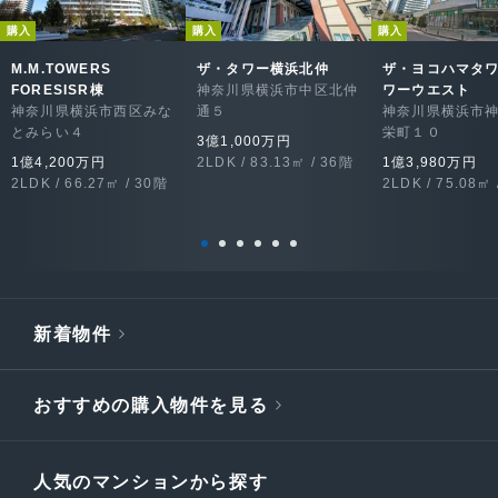
購入
購入
購入
M.M.TOWERS
ザ・タワー横浜北仲
ザ・ヨコハマタワ
FORESISR棟
神奈川県横浜市中区北仲
ワーウエスト
神奈川県横浜市西区みな
通５
神奈川県横浜市
とみらい４
栄町１０
3億1,000万円
1億4,200万円
2LDK / 83.13㎡ / 36階
1億3,980万円
2LDK / 66.27㎡ / 30階
2LDK / 75.08㎡ 
新着物件
おすすめの購入物件を見る
人気のマンションから探す