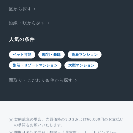
区から探す
沿線・駅から探す
人気の条件
ペット可能
邸宅・豪邸
高級マンション
別荘・リゾートマンション
大型マンション
間取り・こだわり条件から探す
契約成立の場合、売買価格の3.3％および66,000円のお支払い
の承諾をお願いいたします。
間取り表記の詳細：数字＝「居室数」、L=「リビングルー