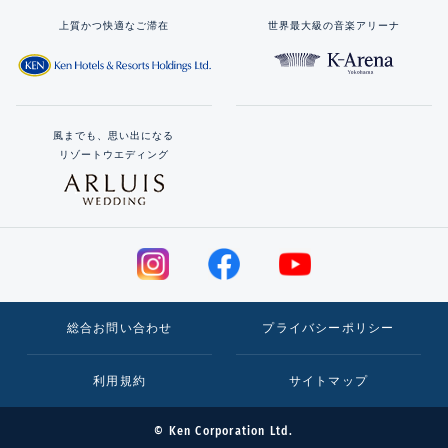
上質かつ快適なご滞在
世界最大級の音楽アリーナ
風までも、思い出になる
リゾートウエディング
総合お問い合わせ
プライバシーポリシー
利用規約
サイトマップ
© Ken Corporation Ltd.