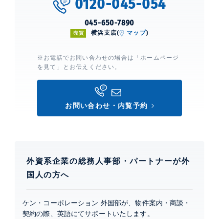
0120-045-054
熱供給㈱地域冷暖房システム。
045-650-7890
横浜支店(
マップ
)
売買
M.M.Towers the South
建物詳細
※お電話でお問い合わせの場合は「ホームページ
を見て」とお伝えください。
0
お問い合わせ・内覧予約
外資系企業の総務人事部・パートナーが外
国人の方へ
ケン・コーポレーション 外国部が、物件案内・商談・
契約の際、英語にてサポートいたします。