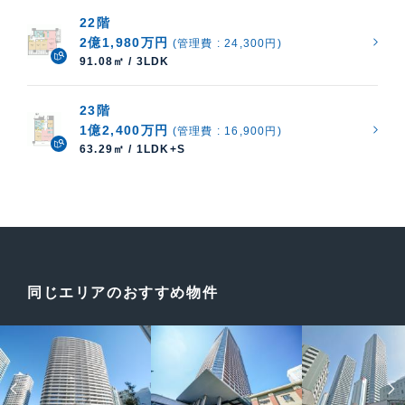
22階
2億1,980万円
(管理費 : 24,300円)
91.08㎡ / 3LDK
23階
1億2,400万円
(管理費 : 16,900円)
63.29㎡ / 1LDK+S
同じエリアのおすすめ物件