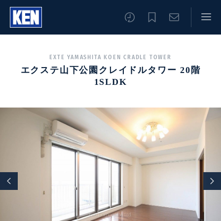
EXTE YAMASHITA KOEN CRADLE TOWER
エクステ山下公園クレイドルタワー 20階
1SLDK