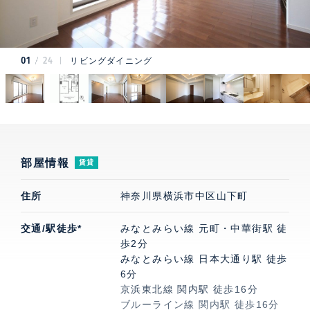
01
24
リビングダイニング
部屋情報
賃貸
住所
神奈川県横浜市中区山下町
交通/駅徒歩*
みなとみらい線 元町・中華街駅 徒
歩2分
みなとみらい線 日本大通り駅 徒歩
6分
京浜東北線 関内駅 徒歩16分
ブルーライン線 関内駅 徒歩16分