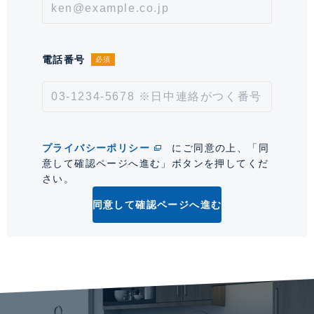
次回更新予定日
2026年8月21日
*「交通/駅徒歩」とは、当該物件の最寄駅(路線)、バス停、およびそこまでの徒歩所要
時間を表示します。
電話番号
必須
0
プライバシーポリシー
にご同意の上、「同
意して確認ページへ進む」ボタンを押してくだ
さい。
同意して確認ページへ進む