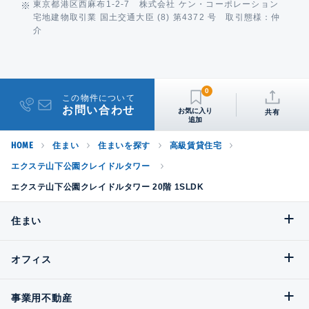
東京都港区西麻布1-2-7 株式会社 ケン・コーポレーション
宅地建物取引業 国土交通大臣 (8) 第4372 号 取引態様：仲
介
0
この物件について
お問い合わせ
共有
HOME
住まい
住まいを探す
高級賃貸住宅
エクステ山下公園クレイドルタワー
エクステ山下公園クレイドルタワー 20階 1SLDK
住まい
オフィス
事業用不動産