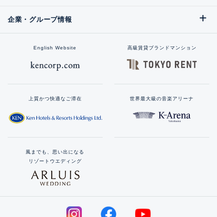
企業・グループ情報
English Website
高級賃貸ブランドマンション
上質かつ快適なご滞在
世界最大級の音楽アリーナ
風までも、思い出になる
リゾートウエディング