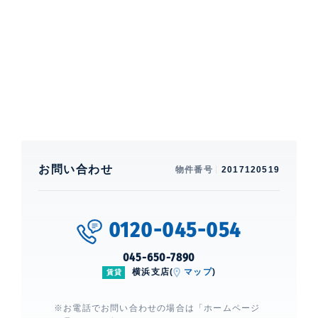
ニター付きインターホン、 防犯カメラ、 日勤管理、 元
町・中華街まで徒歩で行けます。周辺には24時間スー
パーもあります。
エクステ山下公園クレイドルタワー
建物詳細
0
お問い合わせ
物件番号
2017120519
0120-045-054
045-650-7890
横浜支店(
マップ
)
賃貸
※お電話でお問い合わせの場合は「ホームページ