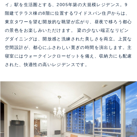
イ」駅を生活圏とする、2005年築の大規模レジデンス。9
階建てテラス棟の8階に位置するワイドスパン住戸からは、
東京タワーを望む開放的な眺望が広がり、昼夜で移ろう都心
の景色をお楽しみいただけます。 梁の少ない端正なリビン
グダイニングは、開放感と洗練された美しさを両立。上質な
空間設計が、都心にふさわしい寛ぎの時間を演出します。主
寝室にはウォークインクローゼットを備え、収納力にも配慮
された、快適性の高いレジデンスです。