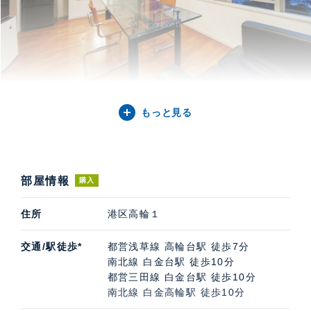
もっと見る
部屋情報
購入
住所
港区高輪１
交通/駅徒歩*
都営浅草線 高輪台駅 徒歩7分
南北線 白金台駅 徒歩10分
都営三田線 白金台駅 徒歩10分
南北線 白金高輪駅 徒歩10分