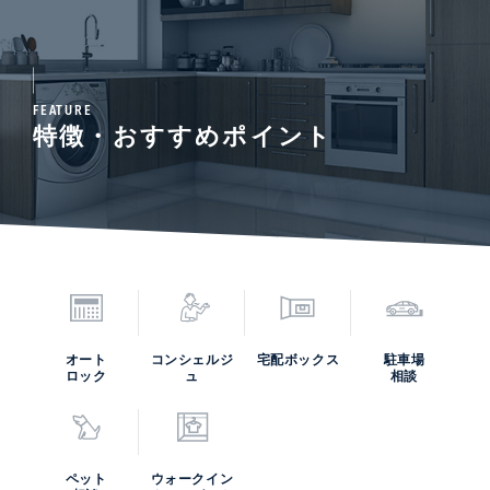
敷地内には24時間営業のスーパーマーケットがあり、時間
を気にすることなくお買い物ができる利便性も魅力のひとつ
です。
FEATURE
特徴・おすすめポイント
オート
コンシェルジ
宅配ボックス
駐車場
ロック
ュ
相談
ペット
ウォークイン