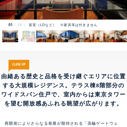
01
26
居室（LDなど） ※家具等は付きません
CLOSE UP
由緒ある歴史と品格を受け継ぐエリアに位置
する大規模レジデンス。
テラス棟8階部分の
ワイドスパン住戸で、室内からは東京タワー
を望む開放感あふれる眺望が広がります。
再開発によりさらなる発展が期待される「高輪ゲートウェ