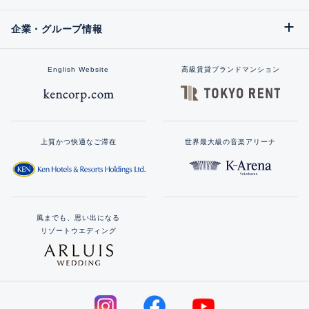
企業・グループ情報
English Website
高級賃貸ブランドマンション
上質かつ快適なご滞在
世界最大級の音楽アリーナ
風までも、思い出になる
リゾートウエディング