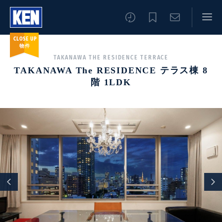
CLOSE UP
物件
TAKANAWA THE RESIDENCE TERRACE
TAKANAWA The RESIDENCE テラス棟 8
階 1LDK