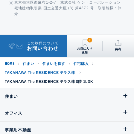
東京都港区西麻布1-2-7 株式会社 ケン・コーポレーション
宅地建物取引業 国土交通大臣 (8) 第4372 号 取引態様：仲
介
0
この物件について
お問い合わせ
共有
HOME
住まい
住まいを探す
住宅購入
TAKANAWA The RESIDENCE テラス棟
TAKANAWA The RESIDENCE テラス棟 8階 1LDK
住まい
オフィス
事業用不動産