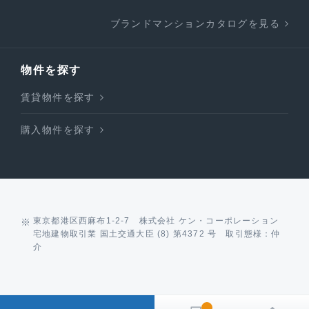
ブランドマンションカタログを見る
物件を探す
賃貸物件を探す
購入物件を探す
東京都港区西麻布1-2-7 株式会社 ケン・コーポレーション
宅地建物取引業 国土交通大臣 (8) 第4372 号 取引態様：仲
介