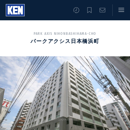
PARK AXIS NIHONBASHIHAMA-CHO
パークアクシス日本橋浜町