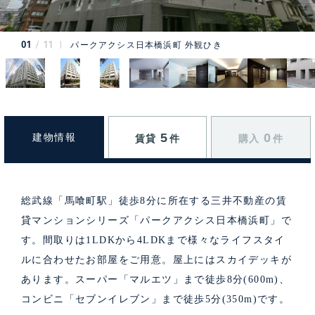
01
11
パークアクシス日本橋浜町 外観ひき
5
0
建物情報
賃貸
件
購入
件
総武線「馬喰町駅」徒歩8分に所在する三井不動産の賃
貸マンションシリーズ「パークアクシス日本橋浜町」で
す。間取りは1LDKから4LDKまで様々なライフスタイ
ルに合わせたお部屋をご用意。屋上にはスカイデッキが
あります。スーパー「マルエツ」まで徒歩8分(600m)、
コンビニ「セブンイレブン」まで徒歩5分(350m)です。