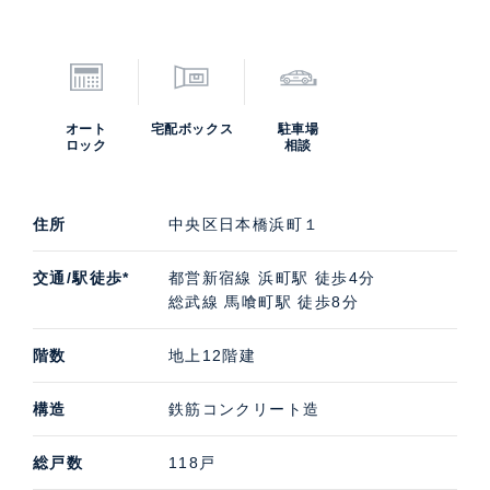
オート
宅配ボックス
駐車場
ロック
相談
住所
中央区日本橋浜町１
交通/駅徒歩*
都営新宿線 浜町駅 徒歩4分
総武線 馬喰町駅 徒歩8分
階数
地上12階建
構造
鉄筋コンクリート造
総戸数
118戸