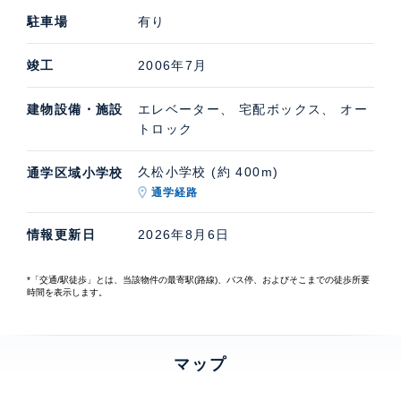
駐車場
有り
竣工
2006年7月
建物設備・施設
エレベーター、 宅配ボックス、 オー
トロック
久松小学校 (約 400m)
通学区域小学校
通学経路
情報更新日
2026年8月6日
*「交通/駅徒歩」とは、当該物件の最寄駅(路線)、バス停、およびそこまでの徒歩所要
時間を表示します。
マップ