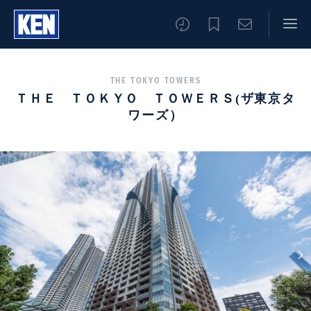
THE TOKYO TOWERS
ＴＨＥ ＴＯＫＹＯ ＴＯＷＥＲＳ(ザ東京タ
ワーズ）