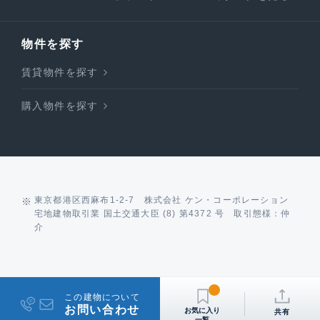
物件を探す
賃貸物件を探す
購入物件を探す
東京都港区西麻布1-2-7 株式会社 ケン・コーポレーション
宅地建物取引業 国土交通大臣 (8) 第4372 号 取引態様：仲
介
この建物について
お問い合わせ
共有