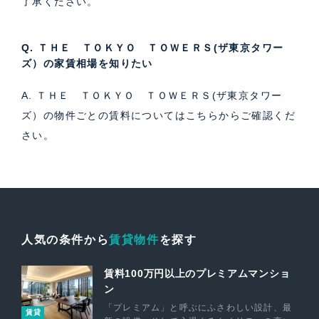
了承ください。
Q. ＴＨＥ ＴＯＫＹＯ ＴＯＷＥＲＳ(ザ東京タワー
ズ）の家賃相場を知りたい
A. ＴＨＥ ＴＯＫＹＯ ＴＯＷＥＲＳ(ザ東京タワー
ズ）の物件ごとの賃料については
こちら
からご確認くだ
さい。
人気の条件から
賃貸物件
を探す
賃料100万円以上のプレミアムマンショ
ン
「プレミアム」と呼ぶにふさわしい設計、最
賃貸