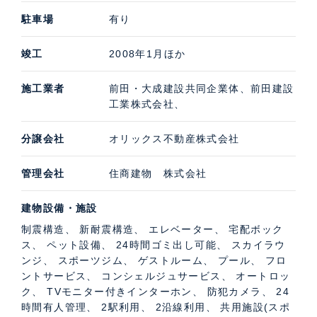
駐車場
有り
竣工
2008年1月ほか
施工業者
前田・大成建設共同企業体、前田建設
工業株式会社、
分譲会社
オリックス不動産株式会社
管理会社
住商建物 株式会社
建物設備・施設
制震構造、 新耐震構造、 エレベーター、 宅配ボック
ス、 ペット設備、 24時間ゴミ出し可能、 スカイラウ
ンジ、 スポーツジム、 ゲストルーム、 プール、 フロ
ントサービス、 コンシェルジュサービス、 オートロッ
ク、 TVモニター付きインターホン、 防犯カメラ、 24
時間有人管理、 2駅利用、 2沿線利用、 共用施設(スポ