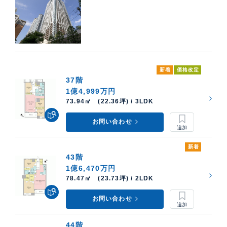
新着
価格改定
37階
1億4,999万円
73.94㎡ (22.36坪) / 3LDK
お問い合わせ
新着
43階
1億6,470万円
78.47㎡ (23.73坪) / 2LDK
お問い合わせ
44階