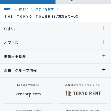
HOME
住まい
住まいを探す
ＴＨＥ ＴＯＫＹＯ ＴＯＷＥＲＳ(ザ東京タワーズ）
住まい
オフィス
事業用不動産
企業・グループ情報
English Website
高級賃貸ブランドマンション
上質かつ快適なご滞在
世界最大級の音楽アリーナ