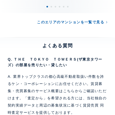
このエリアのマンションを一覧で見る
よくある質問
Q. ＴＨＥ ＴＯＫＹＯ ＴＯＷＥＲＳ(ザ東京タワー
ズ）の部屋を売りたい・貸したい
A. 業界トップクラスの都心高級不動産取扱い件数を誇
るケン・コーポレーションにお任せください。
賃貸募
集・売買募集のサービス概要はこちら
からご確認いただ
けます。「査定から」を希望される方には、当社独自の
契約実績データと周辺の募集状況に基づく
賃貸売買 同
時査定サービス
を提供しております。