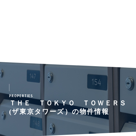
PROPERTIES
ＴＨＥ ＴＯＫＹＯ ＴＯＷＥＲＳ
(ザ東京タワーズ）の物件情報