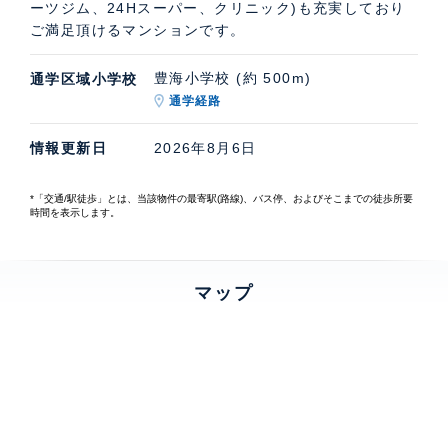
ーツジム、24Hスーパー、クリニック)も充実しており
ご満足頂けるマンションです。
豊海小学校 (約 500m)
通学区域小学校
通学経路
情報更新日
2026年8月6日
*「交通/駅徒歩」とは、当該物件の最寄駅(路線)、バス停、およびそこまでの徒歩所要
時間を表示します。
マップ