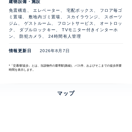
建物設備・施設
免震構造、 エレベーター、 宅配ボックス、 フロア毎ゴ
ミ置場、 敷地内ゴミ置場、 スカイラウンジ、 スポーツ
ジム、 ゲストルーム、 フロントサービス、 オートロッ
ク、 ダブルロックキー、 TVモニター付きインターホ
ン、 防犯カメラ、 24時間有人管理
情報更新日
2026年8月7日
*「交通/駅徒歩」とは、当該物件の最寄駅(路線)、バス停、およびそこまでの徒歩所要
時間を表示します。
マップ