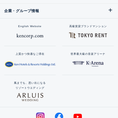
企業・グループ情報
English Website
高級賃貸ブランドマンション
上質かつ快適なご滞在
世界最大級の音楽アリーナ
風までも、思い出になる
リゾートウエディング