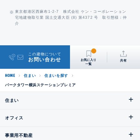
東京都港区西麻布1-2-7 株式会社 ケン・コーポレーション
宅地建物取引業 国土交通大臣 (8) 第4372 号 取引態様：仲
介
この建物について
お問い合わせ
共有
HOME
住まい
住まいを探す
パークタワー横浜ステーションプレミア
住まい
オフィス
事業用不動産