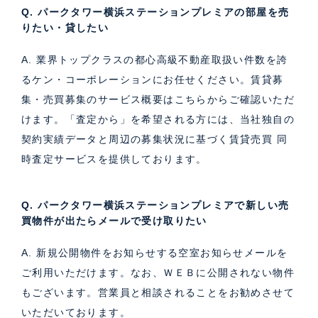
Q. パークタワー横浜ステーションプレミアの部屋を売
りたい・貸したい
A. 業界トップクラスの都心高級不動産取扱い件数を誇
るケン・コーポレーションにお任せください。
賃貸募
集・売買募集のサービス概要はこちら
からご確認いただ
けます。「査定から」を希望される方には、当社独自の
契約実績データと周辺の募集状況に基づく
賃貸売買 同
時査定サービス
を提供しております。
Q. パークタワー横浜ステーションプレミアで新しい売
買物件が出たらメールで受け取りたい
A. 新規公開物件をお知らせする空室お知らせメールを
ご利用いただけます。なお、ＷＥＢに公開されない物件
もございます。営業員と相談されることをお勧めさせて
いただいております。