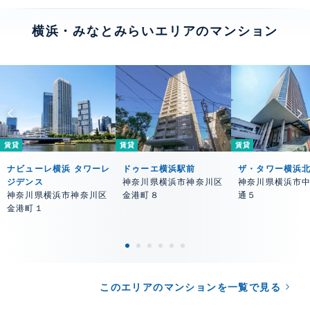
横浜・みなとみらいエリアのマンション
賃貸
賃貸
賃貸
ナビューレ横浜 タワーレ
ドゥーエ横浜駅前
ザ・タワー横浜
ジデンス
神奈川県横浜市神奈川区
神奈川県横浜市
神奈川県横浜市神奈川区
金港町８
通５
金港町１
このエリアのマンションを一覧で見る