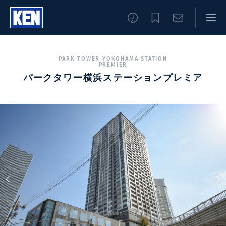
PARK TOWER YOKOHAMA STATION
PREMIER
パークタワー横浜ステーションプレミア