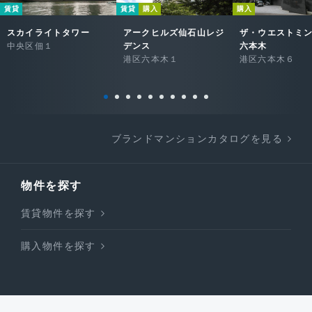
賃貸
賃貸
購入
購入
スカイライトタワー
アークヒルズ仙石山レジ
ザ・ウエストミ
中央区佃１
デンス
六本木
港区六本木１
港区六本木６
ブランドマンションカタログを見る
物件を探す
賃貸物件を探す
購入物件を探す