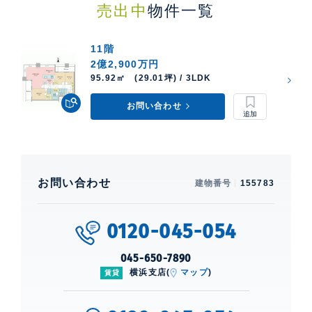
売出中
物件一覧
11階
2億2,900万円
95.92㎡ (29.01坪) / 3LDK
お問い合わせ
お問い合わせ
建物番号
155783
0120-045-054
045-650-7890
横浜支店(
マップ
)
賃貸