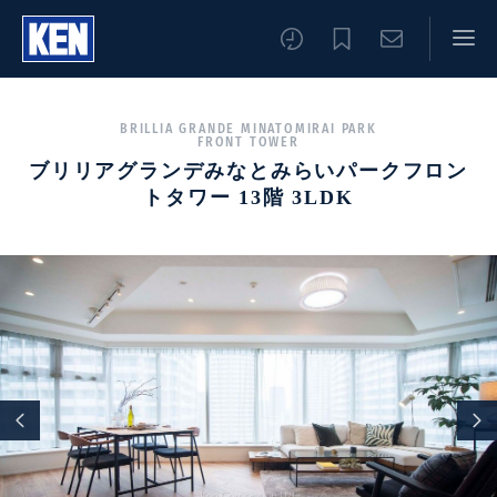
BRILLIA GRANDE MINATOMIRAI PARK
FRONT TOWER
ブリリアグランデみなとみらいパークフロン
トタワー 13階 3LDK