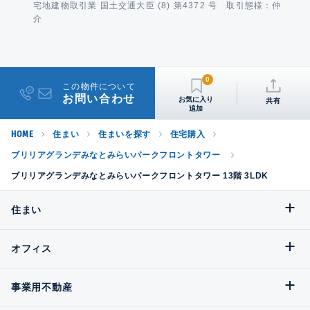
宅地建物取引業 国土交通大臣 (8) 第4372 号 取引態様：仲
介
0
この物件について
お問い合わせ
共有
HOME
住まい
住まいを探す
住宅購入
ブリリアグランデみなとみらいパークフロントタワー
ブリリアグランデみなとみらいパークフロントタワー 13階 3LDK
住まい
オフィス
事業用不動産