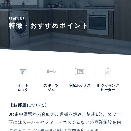
FEATURE
特徴・おすすめポイント
オート
スポーツ
宅配ボックス
IHクッキング
ロック
ジム
ヒーター
【お部屋について】
JR東中野駅から直結の歩道橋を進み、徒歩1分。タワー
下にはスーパーやフィットネスジムなどの商業施設を内
包するユニゾンモールが生活空間を広げます。