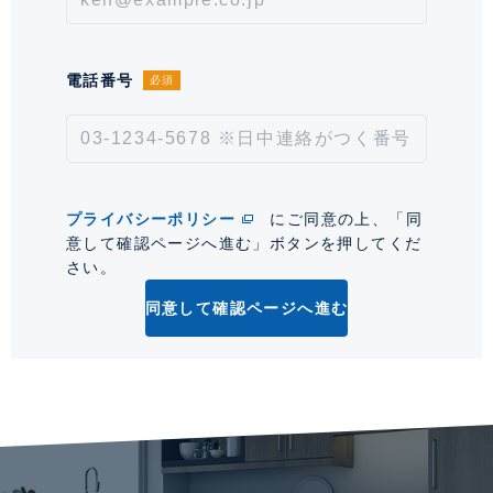
は保証会社による。
情報更新日
2026年8月6日
電話番号
必須
次回更新予定日
2026年8月20日
*「交通/駅徒歩」とは、当該物件の最寄駅(路線)、バス停、およびそこまでの徒歩所要
時間を表示します。
プライバシーポリシー
にご同意の上、「同
意して確認ページへ進む」ボタンを押してくだ
0
さい。
同意して確認ページへ進む