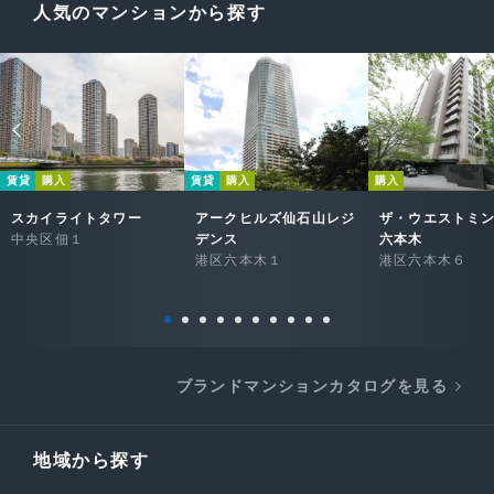
人気のマンションから探す
賃貸
購入
賃貸
購入
購入
スカイライトタワー
アークヒルズ仙石山レジ
ザ・ウエストミ
中央区佃１
デンス
六本木
港区六本木１
港区六本木６
ブランドマンションカタログを見る
地域から探す