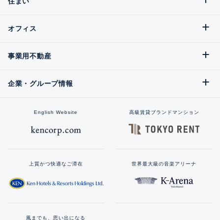
住まい
オフィス
事業用不動産
企業・グループ情報
English Website
高級賃貸ブランドマンション
上質かつ快適なご滞在
世界最大級の音楽アリーナ
風までも、思い出になる