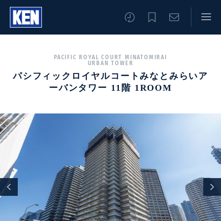
PACIFIC ROYAL COURT MINATOMIRAI
URBAN TOWER
パシフィックロイヤルコートみなとみらいア
ーバンタワー 11階 1ROOM