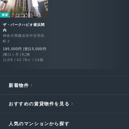
賃貸
ザ・パークハビオ横浜関
内
神奈川県横浜市中区羽衣
町２
185,000円 [管]15,000円
[敷]1ヶ月 [礼]無
1LDK / 42.78㎡ / 14階
新着物件
おすすめの賃貸物件を見る
人気のマンションから探す