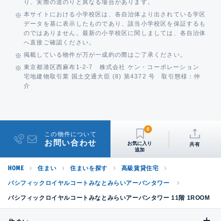
り、実際の道のりと異なる場合があります。
本サイトにおける小学校区は、各自治体より出されている学区
データを基に表示したものであり、該当小学校区を保証するも
のではありません。最新の小学校区に関しましては、各自治体
へ直接ご確認ください。
掲載している物件が万が一成約の際はご了承ください。
東京都港区西麻布1-2-7 株式会社 ケン・コーポレーション
宅地建物取引業 国土交通大臣 (8) 第4372 号 取引態様：仲
介
0
この物件について
お問い合わせ
共有
HOME
住まい
住まいを探す
高級賃貸住宅
パシフィックロイヤルコートみなとみらいアーバンタワー
パシフィックロイヤルコートみなとみらいアーバンタワー 11階 1ROOM