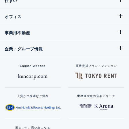
住まい
オフィス
事業用不動産
企業・グループ情報
English Website
高級賃貸ブランドマンション
上質かつ快適なご滞在
世界最大級の音楽アリーナ
風までも、思い出になる