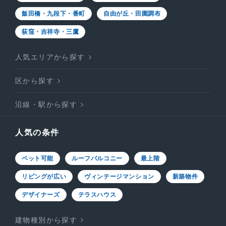
飯田橋・九段下・番町
自由が丘・田園調布
荻窪・吉祥寺・三鷹
人気エリアから探す
区から探す
沿線・駅から探す
人気の条件
ペット可能
ルーフバルコニー
最上階
リビングが広い
ヴィンテージマンション
新築物件
デザイナーズ
テラスハウス
建物種別から探す