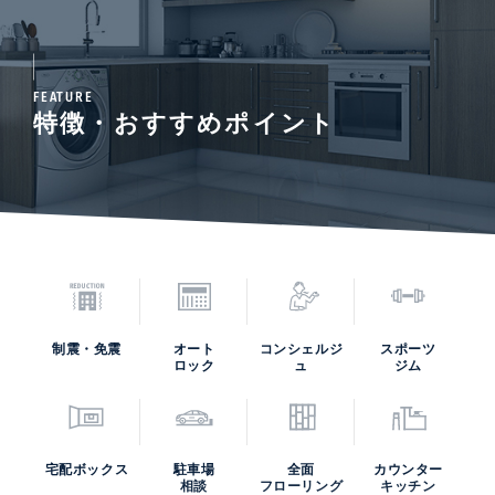
FEATURE
特徴・おすすめポイント
制震・免震
オート
コンシェルジ
スポーツ
ロック
ュ
ジム
宅配ボックス
駐車場
全面
カウンター
相談
フローリング
キッチン