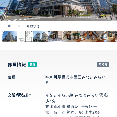
01
14
外観ひき
部屋情報
賃貸
申込有
住所
神奈川県横浜市西区みなとみらい
５
交通/駅徒歩*
みなとみらい線 みなとみらい駅 徒
歩7分
東海道本線 横浜駅 徒歩14分
京浜急行線 神奈川駅 徒歩20分