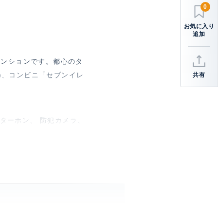
0
マンションです。都心のタ
m)、コンビニ「セブンイレ
共有
ンターホン、 防犯カメラ、