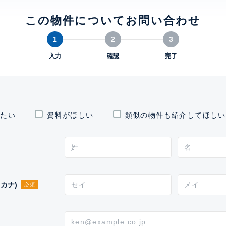
この物件についてお問い合わせ
1
2
3
入力
確認
完了
したい
資料がほしい
類似の物件も紹介してほしい
カナ)
必須