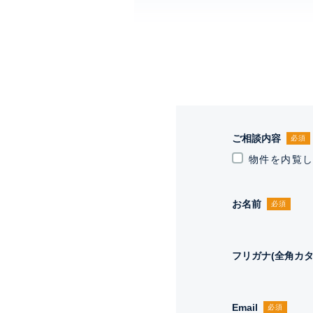
ご相談内容
必須
物件を内覧
お名前
必須
フリガナ(全角カタ
Email
必須