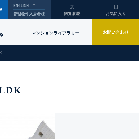
ENGLISH
報
閲覧履歴
お気に入り
管理物件入居者様
お問い合わせ
マンションライブラリー
る
K
LDK