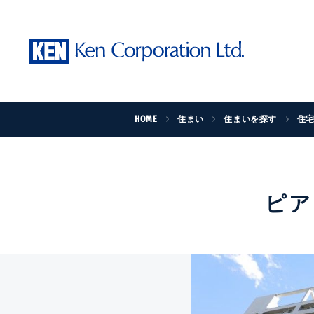
HOME
住まい
住まいを探す
住
ピア