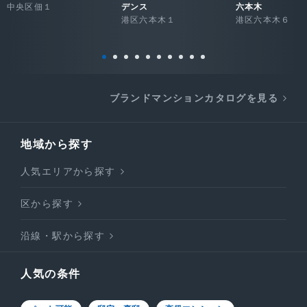
中央区佃１
デンス
六本木
港区六本木１
港区六本木６
ブランドマンションカタログを見る
地域から探す
人気エリアから探す
区から探す
沿線・駅から探す
人気の条件