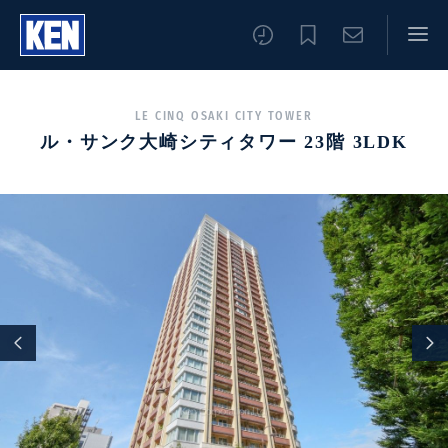
LE CINQ OSAKI CITY TOWER
ル・サンク大崎シティタワー 23階 3LDK