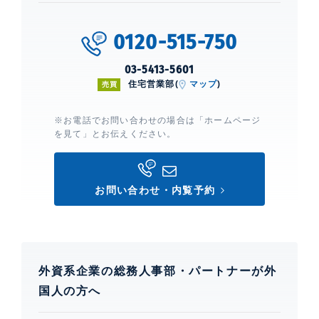
ル・サンク大崎シティタワー
0120-515-750
建物詳細
03-5413-5601
住宅営業部(
マップ
)
売買
0
※お電話でお問い合わせの場合は「ホームページ
を見て」とお伝えください。
お問い合わせ・内覧予約
外資系企業の総務人事部・パートナーが外
国人の方へ