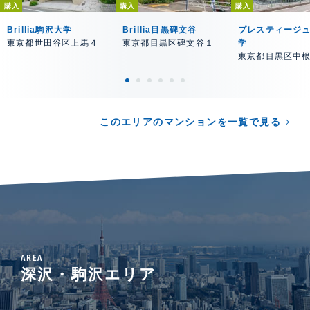
購入
購入
購入
Brillia駒沢大学
Brillia目黒碑文谷
プレスティージ
東京都世田谷区上馬４
東京都目黒区碑文谷１
学
東京都目黒区中
このエリアのマンションを一覧で見る
AREA
深沢・駒沢エリア