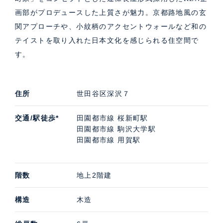
画部がプロデュースした上質さが魅力。京都路地風の玄
関アプローチや、小紋柄のアクセントウォールなど和の
テイストを取り入れた日本文化を感じられる住空間で
す。
住所
世田谷区深沢７
交通/駅徒歩*
田園都市線 桜新町駅
田園都市線 駒沢大学駅
田園都市線 用賀駅
階数
地上2階建
構造
木造