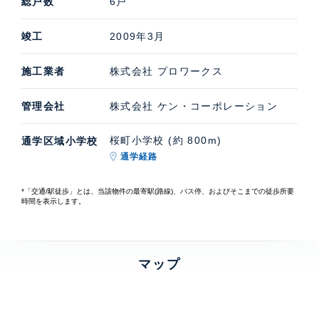
総戸数
6戸
竣工
2009年3月
施工業者
株式会社 プロワークス
管理会社
株式会社 ケン・コーポレーション
桜町小学校 (約 800m)
通学区域小学校
通学経路
*「交通/駅徒歩」とは、当該物件の最寄駅(路線)、バス停、およびそこまでの徒歩所要
時間を表示します。
マップ