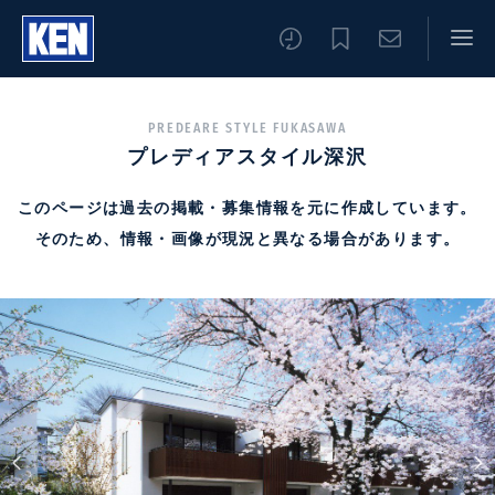
PREDEARE STYLE FUKASAWA
プレディアスタイル深沢
このページは過去の掲載・募集情報を元に作成しています。
そのため、情報・画像が現況と異なる場合があります。