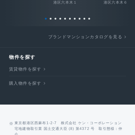
港区六本木１
港区六本木６
ブランドマンションカタログを見る
物件を探す
賃貸物件を探す
購入物件を探す
東京都港区西麻布1-2-7 株式会社 ケン・コーポレーション
宅地建物取引業 国土交通大臣 (8) 第4372 号 取引態様：仲
介