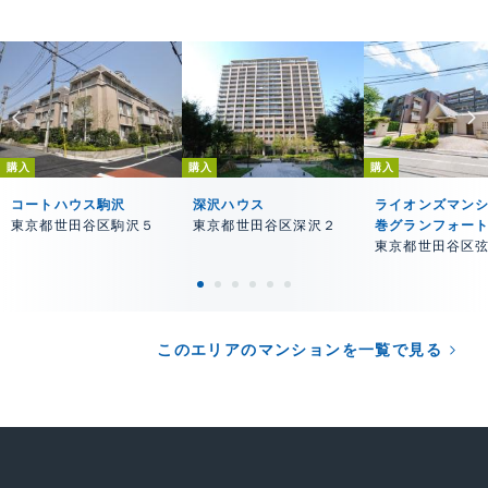
購入
購入
購入
コートハウス駒沢
深沢ハウス
ライオンズマン
東京都世田谷区駒沢５
東京都世田谷区深沢２
巻グランフォー
東京都世田谷区
このエリアのマンションを一覧で見る