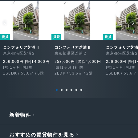
賃貸
賃貸
賃貸
コンフォリア芝浦Ⅱ
コンフォリア芝浦Ⅱ
コンフォリア芝
東京都港区芝浦２
東京都港区芝浦２
東京都港区芝浦
256,000円 [管]14,000円
253,000円 [管]14,000円
256,000円 [管]1
[敷]1ヶ月 [礼]無
[敷]1ヶ月 [礼]無
[敷]1ヶ月 [礼]無
1SLDK / 53.6㎡ / 6階
2LDK / 53.6㎡ / 2階
1SLDK / 53.6㎡ 
新着物件
おすすめの賃貸物件を見る