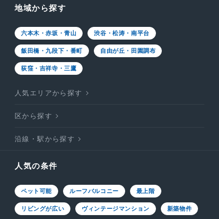
地域から探す
六本木・赤坂・青山
渋谷・松涛・南平台
飯田橋・九段下・番町
自由が丘・田園調布
荻窪・吉祥寺・三鷹
人気エリアから探す
区から探す
沿線・駅から探す
人気の条件
ペット可能
ルーフバルコニー
最上階
リビングが広い
ヴィンテージマンション
新築物件