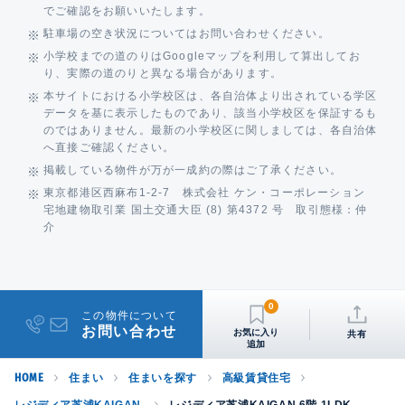
でご確認をお願いいたします。
駐車場の空き状況についてはお問い合わせください。
小学校までの道のりはGoogleマップを利用して算出してお
り、実際の道のりと異なる場合があります。
本サイトにおける小学校区は、各自治体より出されている学区
データを基に表示したものであり、該当小学校区を保証するも
のではありません。最新の小学校区に関しましては、各自治体
へ直接ご確認ください。
掲載している物件が万が一成約の際はご了承ください。
東京都港区西麻布1-2-7 株式会社 ケン・コーポレーション
宅地建物取引業 国土交通大臣 (8) 第4372 号 取引態様：仲
介
0
この物件について
お問い合わせ
共有
HOME
住まい
住まいを探す
高級賃貸住宅