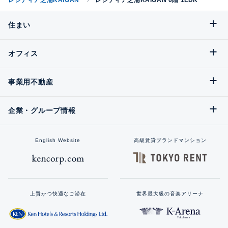
レジディア芝浦KAIGAN
レジディア芝浦KAIGAN 6階 1LDK
住まい
オフィス
事業用不動産
企業・グループ情報
English Website
高級賃貸ブランドマンション
上質かつ快適なご滞在
世界最大級の音楽アリーナ