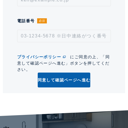
1万円。※契約型は保証会社による。
情報更新日
2026年8月6日
電話番号
必須
次回更新予定日
2026年8月20日
*「交通/駅徒歩」とは、当該物件の最寄駅(路線)、バス停、およびそこまでの徒歩所要
時間を表示します。
プライバシーポリシー
にご同意の上、「同
意して確認ページへ進む」ボタンを押してくだ
0
さい。
同意して確認ページへ進む