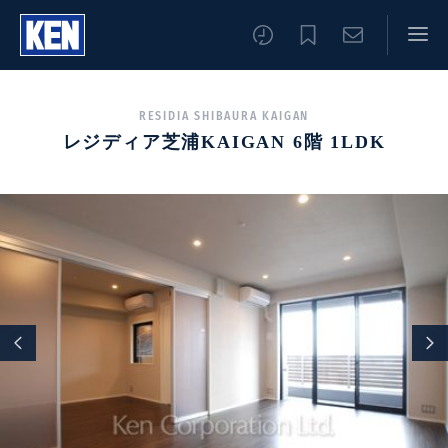
RESIDIA SHIBAURA KAIGAN
レジディア芝浦KAIGAN 6階 1LDK