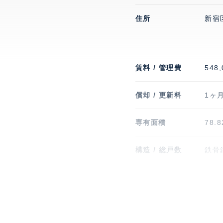
住所
新宿
賃料 / 管理費
548,
償却 / 更新料
1ヶ月
専有面積
78.
構造 / 総戸数
鉄骨
入居可能日
即