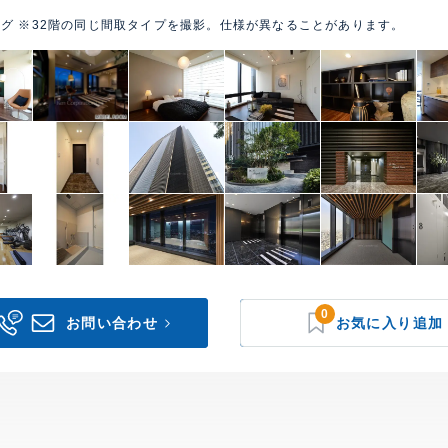
グ ※32階の同じ間取タイプを撮影。仕様が異なることがあります。
0