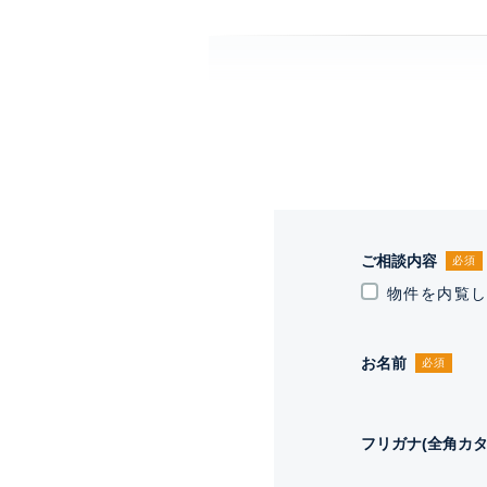
ご相談内容
必須
物件を内覧
お名前
必須
フリガナ(全角カタ