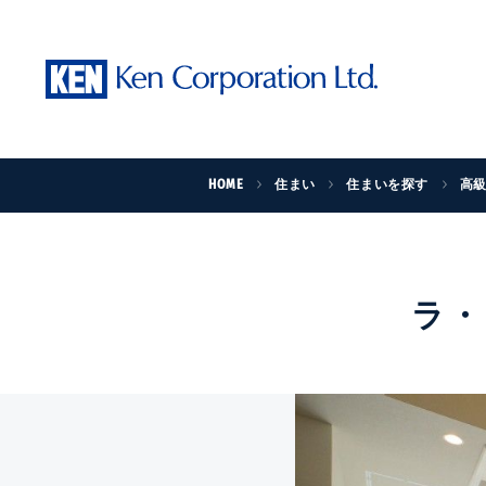
HOME
住まい
住まいを探す
高
ラ・