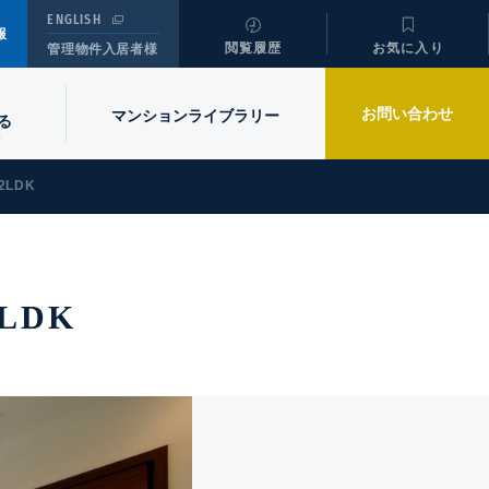
ENGLISH
報
閲覧履歴
お気に入り
管理物件入居者様
お問い合わせ
マンションライブラリー
る
2LDK
LDK