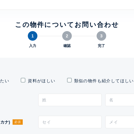
この物件についてお問い合わせ
1
2
3
入力
確認
完了
したい
資料がほしい
類似の物件も紹介してほしい
カナ)
必須