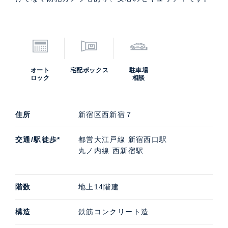
オート
宅配ボックス
駐車場
ロック
相談
住所
新宿区西新宿７
交通/駅徒歩*
都営大江戸線 新宿西口駅
丸ノ内線 西新宿駅
階数
地上14階建
構造
鉄筋コンクリート造