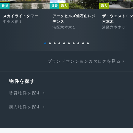
賃貸
賃貸
購入
購入
スカイライトタワー
アークヒルズ仙石山レジ
ザ・ウエストミ
中央区佃１
デンス
六本木
港区六本木１
港区六本木６
ブランドマンションカタログを見る
物件を探す
賃貸物件を探す
購入物件を探す