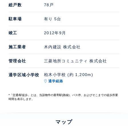
総戸数
78戸
駐車場
有り 5台
竣工
2012年9月
施工業者
木内建設 株式会社
管理会社
三菱地所コミュニティ 株式会社
柏木小学校 (約 1,200m)
通学区域小学校
通学経路
*「交通/駅徒歩」とは、当該物件の最寄駅(路線)、バス停、およびそこまでの徒歩所要
時間を表示します。
マップ