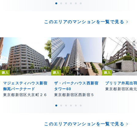
このエリアのマンションを一覧で見る
購入
購入
購入
マジェスティハウス新宿
ザ・パークハウス西新宿
ブリリア外苑出
御苑パークナード
タワー60
東京都新宿区南
東京都新宿区大京町２６
東京都新宿区西新宿５
このエリアのマンションを一覧で見る