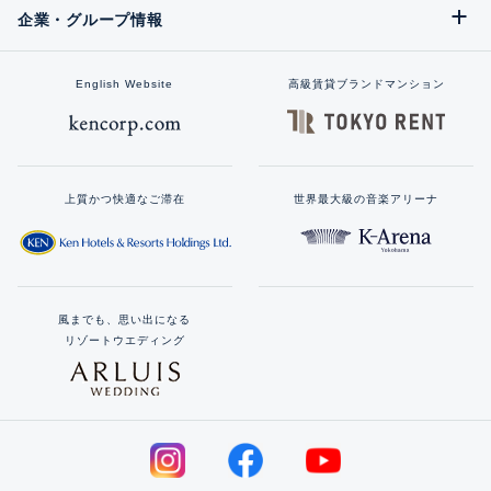
企業・グループ情報
English Website
高級賃貸ブランドマンション
上質かつ快適なご滞在
世界最大級の音楽アリーナ
風までも、思い出になる
リゾートウエディング