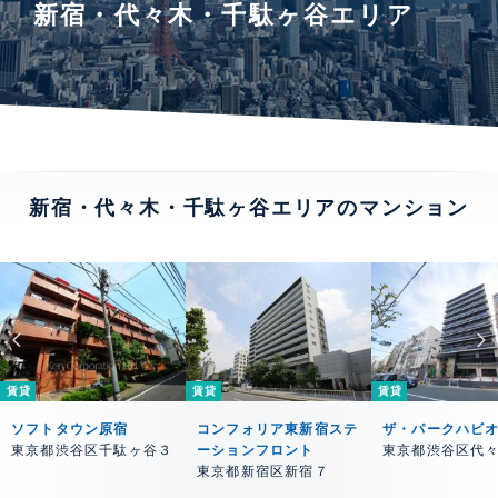
新宿・代々木・千駄ヶ谷エリア
新宿・代々木・千駄ヶ谷エリアのマンション
賃貸
賃貸
賃貸
ソフトタウン原宿
コンフォリア東新宿ステ
ザ・パークハビ
東京都渋谷区千駄ヶ谷３
ーションフロント
東京都渋谷区代
東京都新宿区新宿７