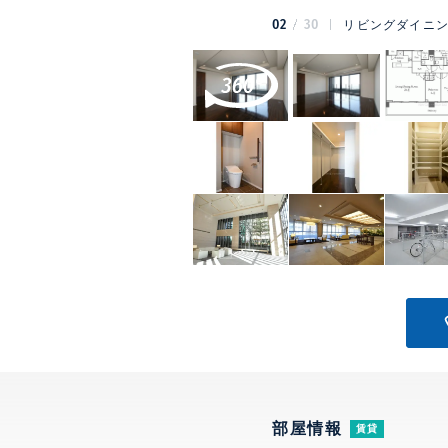
02
30
リビングダイニ
部屋情報
賃貸