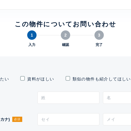
クロスエアタワー
建物詳細
この物件についてお問い合わせ
1
2
3
0
入力
確認
完了
したい
資料がほしい
類似の物件も紹介してほしい
カナ)
必須