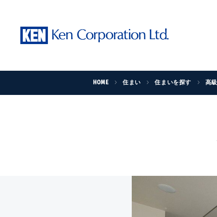
HOME
住まい
住まいを探す
高