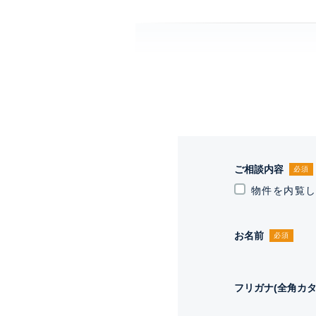
ご相談内容
必須
物件を内覧
お名前
必須
フリガナ(全角カタ