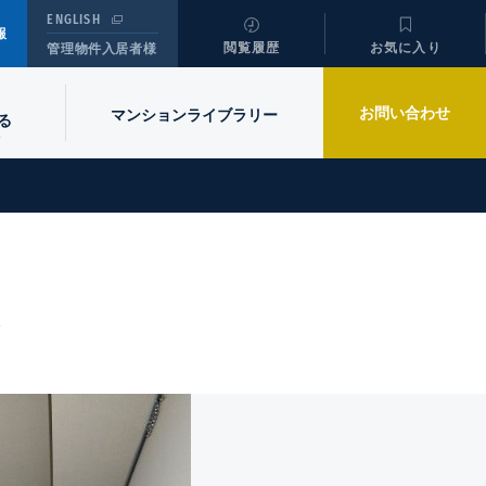
ENGLISH
報
閲覧履歴
お気に入り
管理物件入居者様
お問い合わせ
マンションライブラリー
る
K