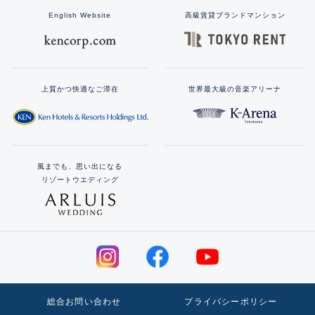
English Website
高級賃貸ブランドマンション
上質かつ快適なご滞在
世界最大級の音楽アリーナ
風までも、思い出になる
リゾートウエディング
総合お問い合わせ
プライバシーポリシー