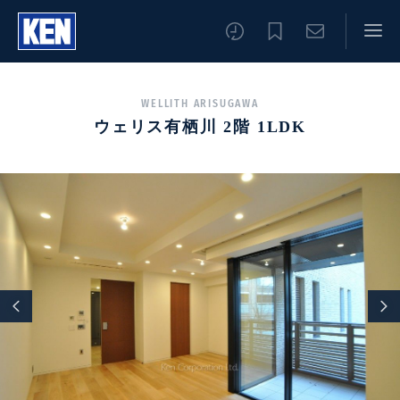
WELLITH ARISUGAWA
ウェリス有栖川 2階 1LDK