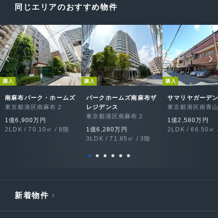
同じエリアのおすすめ物件
購入
購入
購入
南麻布パーク・ホームズ
パークホームズ南麻布ザ
サマリヤガーデ
東京都港区南麻布２
レジデンス
東京都港区南青
東京都港区南麻布２
1億6,900万円
1億2,580万円
2LDK / 70.10㎡ / 8階
1億6,280万円
2LDK / 66.50㎡ 
3LDK / 71.85㎡ / 3階
新着物件