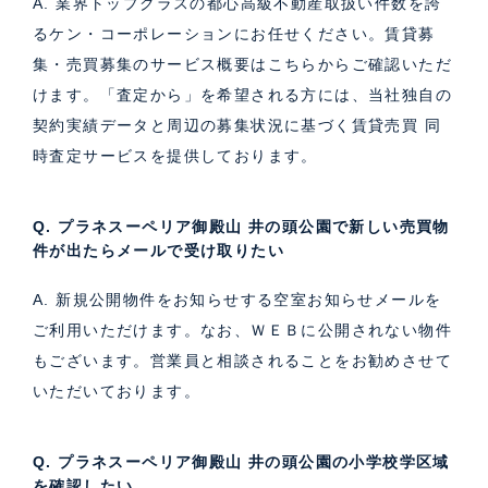
A. 業界トップクラスの都心高級不動産取扱い件数を誇
るケン・コーポレーションにお任せください。
賃貸募
集・売買募集のサービス概要はこちら
からご確認いただ
けます。「査定から」を希望される方には、当社独自の
契約実績データと周辺の募集状況に基づく
賃貸売買 同
時査定サービス
を提供しております。
Q. プラネスーペリア御殿山 井の頭公園で新しい売買物
件が出たらメールで受け取りたい
A. 新規公開物件をお知らせする空室お知らせメールを
ご利用いただけます。なお、ＷＥＢに公開されない物件
もございます。営業員と相談されることをお勧めさせて
いただいております。
Q. プラネスーペリア御殿山 井の頭公園の小学校学区域
を確認したい