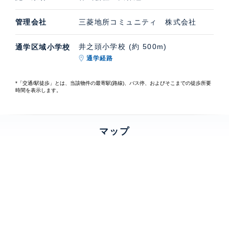
管理会社
三菱地所コミュニティ 株式会社
井之頭小学校 (約 500m)
通学区域小学校
通学経路
*「交通/駅徒歩」とは、当該物件の最寄駅(路線)、バス停、およびそこまでの徒歩所要
時間を表示します。
マップ