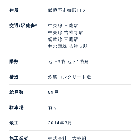
住所
武蔵野市御殿山２
交通/駅徒歩*
中央線 三鷹駅
中央線 吉祥寺駅
総武線 三鷹駅
井の頭線 吉祥寺駅
階数
地上3階 地下1階建
構造
鉄筋コンクリート造
総戸数
59戸
駐車場
有り
竣工
2014年3月
施工業者
株式会社 大林組