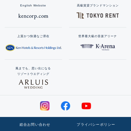
English Website
高級賃貸ブランドマンション
上質かつ快適なご滞在
世界最大級の音楽アリーナ
風までも、思い出になる
リゾートウエディング
総合お問い合わせ
プライバシーポリシー