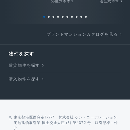
港区六本木１
港区六本木６
ブランドマンションカタログを見る
物件を探す
賃貸物件を探す
購入物件を探す
東京都港区西麻布1-2-7 株式会社 ケン・コーポレーション
宅地建物取引業 国土交通大臣 (8) 第4372 号 取引態様：仲
介