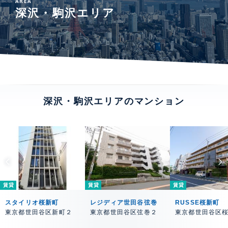
AREA
深沢・駒沢エリア
深沢・駒沢エリアのマンション
賃貸
賃貸
賃貸
スタイリオ桜新町
レジディア世田谷弦巻
RUSSE桜新町
東京都世田谷区新町２
東京都世田谷区弦巻２
東京都世田谷区