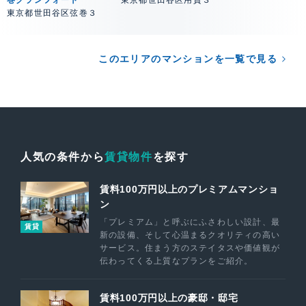
巻グランフォート
東京都世田谷区用賀３
東京都世田谷区弦巻３
このエリアのマンションを一覧で見る
人気の条件から
賃貸物件
を探す
賃料100万円以上のプレミアムマンショ
ン
「プレミアム」と呼ぶにふさわしい設計、最
賃貸
新の設備、そして心温まるクオリティの高い
サービス。住まう方のステイタスや価値観が
伝わってくる上質なプランをご紹介。
賃料100万円以上の豪邸・邸宅