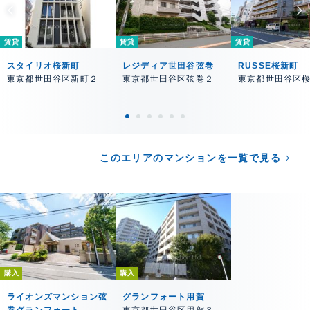
賃貸
賃貸
賃貸
スタイリオ桜新町
レジディア世田谷弦巻
RUSSE桜新町
東京都世田谷区新町２
東京都世田谷区弦巻２
東京都世田谷区
このエリアのマンションを一覧で見る
購入
購入
ライオンズマンション弦
グランフォート用賀