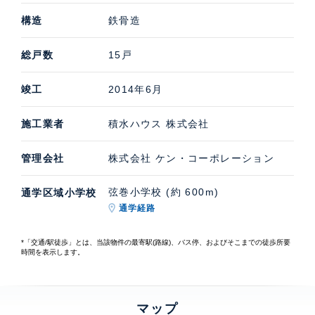
構造
鉄骨造
総戸数
15戸
竣工
2014年6月
施工業者
積水ハウス 株式会社
管理会社
株式会社 ケン・コーポレーション
弦巻小学校 (約 600m)
通学区域小学校
通学経路
*「交通/駅徒歩」とは、当該物件の最寄駅(路線)、バス停、およびそこまでの徒歩所要
時間を表示します。
マップ