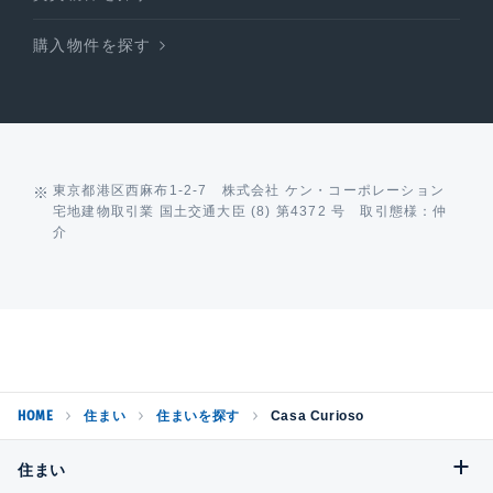
購入物件を探す
東京都港区西麻布1-2-7 株式会社 ケン・コーポレーション
宅地建物取引業 国土交通大臣 (8) 第4372 号 取引態様：仲
介
HOME
住まい
住まいを探す
Casa Curioso
住まい