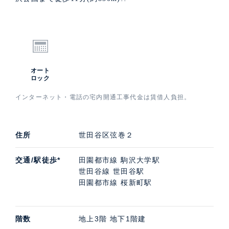
オート
ロック
インターネット・電話の宅内開通工事代金は賃借人負担。
住所
世田谷区弦巻２
交通/駅徒歩*
田園都市線 駒沢大学駅
世田谷線 世田谷駅
田園都市線 桜新町駅
階数
地上3階 地下1階建