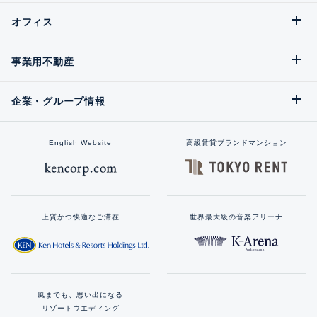
オフィス
事業用不動産
企業・グループ情報
English Website
高級賃貸ブランドマンション
上質かつ快適なご滞在
世界最大級の音楽アリーナ
風までも、思い出になる
リゾートウエディング