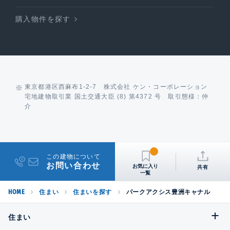
購入物件を探す
東京都港区西麻布1-2-7 株式会社 ケン・コーポレーション
宅地建物取引業 国土交通大臣 (8) 第4372 号 取引態様：仲
介
この建物について
お問い合わせ
共有
HOME
住まい
住まいを探す
パークアクシス豊洲キャナル
住まい