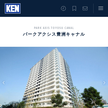
PARK AXIS TOYOSU CANAL
パークアクシス豊洲キャナル