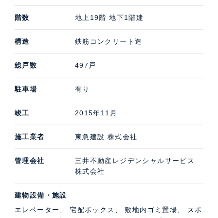
階数
地上19階 地下1階建
構造
鉄筋コンクリート造
総戸数
497戸
駐車場
有り
竣工
2015年11月
施工業者
東急建設 株式会社
管理会社
三井不動産レジデンシャルサービス
株式会社
建物設備・施設
エレベーター、 宅配ボックス、 敷地内ゴミ置場、 スポ