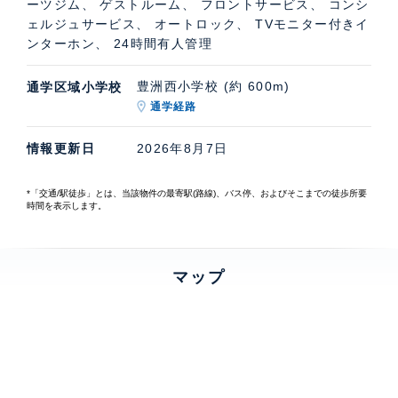
ーツジム、 ゲストルーム、 フロントサービス、 コンシ
ェルジュサービス、 オートロック、 TVモニター付きイ
ンターホン、 24時間有人管理
豊洲西小学校 (約 600m)
通学区域小学校
通学経路
情報更新日
2026年8月7日
*「交通/駅徒歩」とは、当該物件の最寄駅(路線)、バス停、およびそこまでの徒歩所要
時間を表示します。
マップ