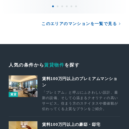
このエリアのマンションを一覧で見る
人気の条件から
賃貸物件
を探す
賃料100万円以上のプレミアムマンショ
ン
「プレミアム」と呼ぶにふさわしい設計、最
賃貸
新の設備、そして心温まるクオリティの高い
サービス。住まう方のステイタスや価値観が
伝わってくる上質なプランをご紹介。
賃料100万円以上の豪邸・邸宅