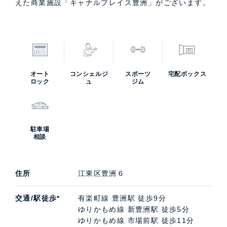
えた商業施設「キャナルプレイス豊洲」がございます。
オート
コンシェルジ
スポーツ
宅配ボックス
ロック
ュ
ジム
駐車場
相談
住所
江東区豊洲６
交通/駅徒歩*
有楽町線 豊洲駅 徒歩9分
ゆりかもめ線 新豊洲駅 徒歩5分
ゆりかもめ線 市場前駅 徒歩11分