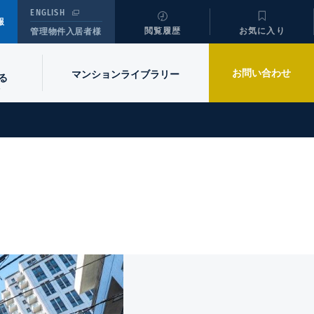
ENGLISH
報
閲覧履歴
お気に入り
管理物件入居者様
お問い合わせ
マンションライブラリー
る