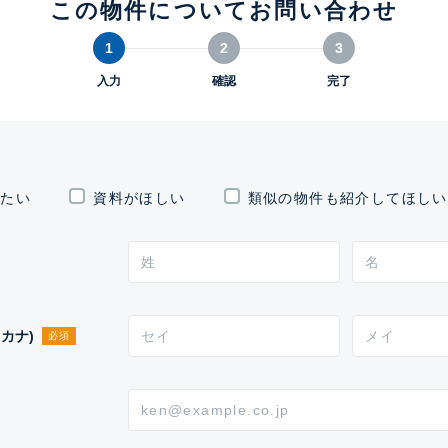
この物件についてお問い合わせ
1
2
3
入力
確認
完了
したい
資料がほしい
類似の物件も紹介してほしい
カナ)
必須