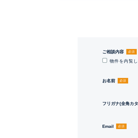
ご相談内容
必須
物件を内覧
お名前
必須
フリガナ(全角カタ
Email
必須