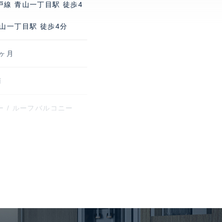
戸線 青山一丁目駅 徒歩4
山一丁目駅 徒歩4分
1ヶ月
南
 / ルーフバルコニー
リート造 / 11戸
り 最新の空区画情報、料
問い合わせ下さい、 バイ
有り 最新の空区画情報、