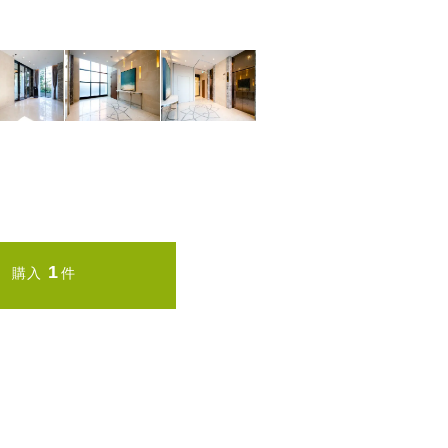
1
購入
件