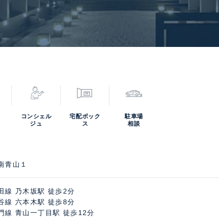
コンシェル
宅配ボック
駐車場
ジュ
ス
相談
南青山１
田線 乃木坂駅 徒歩2分
谷線 六本木駅 徒歩8分
門線 青山一丁目駅 徒歩12分