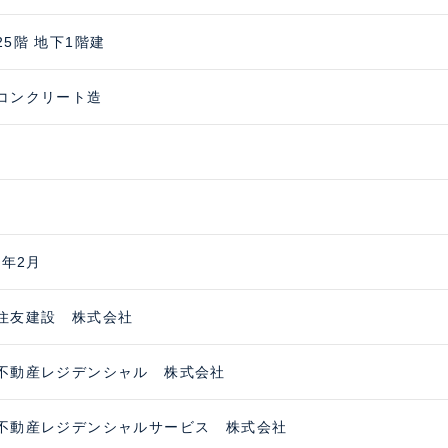
25階 地下1階建
コンクリート造
9年2月
住友建設 株式会社
不動産レジデンシャル 株式会社
不動産レジデンシャルサービス 株式会社