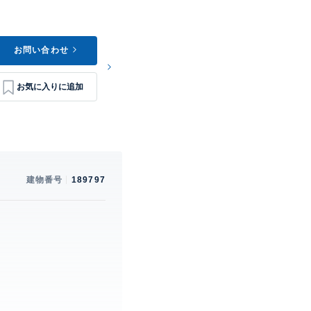
お問い合わせ
建物番号
189797
。