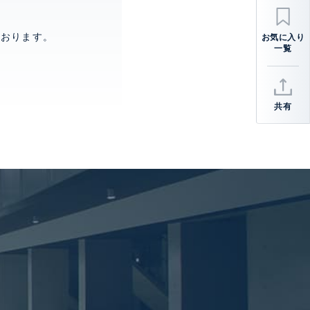
ております。
共有