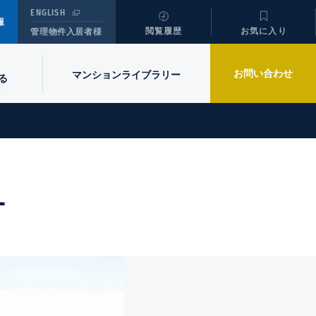
ENGLISH
報
閲覧履歴
お気に入り
管理物件入居者様
お問い合わせ
マンションライブラリー
る
ー