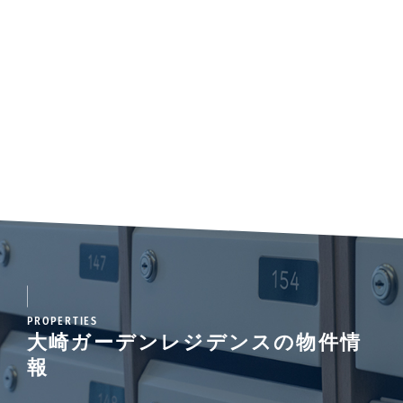
PROPERTIES
大崎ガーデンレジデンスの物件情
報