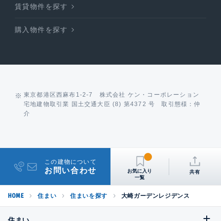
賃貸物件を探す
購入物件を探す
東京都港区西麻布1-2-7 株式会社 ケン・コーポレーション
宅地建物取引業 国土交通大臣 (8) 第4372 号 取引態様：仲
介
この建物について
お問い合わせ
共有
HOME
住まい
住まいを探す
大崎ガーデンレジデンス
住まい