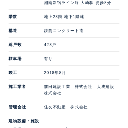
湘南新宿ライン線 大崎駅 徒歩8分
階数
地上23階 地下1階建
構造
鉄筋コンクリート造
総戸数
423戸
駐車場
有り
竣工
2018年8月
施工業者
前田建設工業 株式会社 大成建設
株式会社
管理会社
住友不動産 株式会社
建物設備・施設