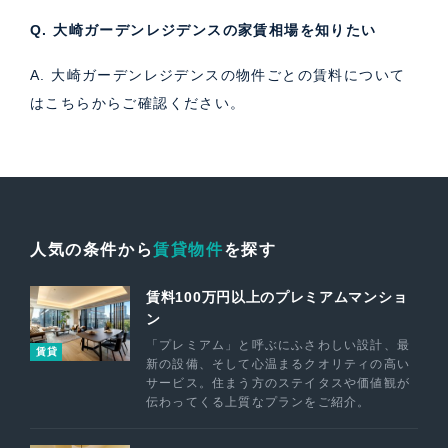
Q. 大崎ガーデンレジデンスの家賃相場を知りたい
A. 大崎ガーデンレジデンスの物件ごとの賃料について
は
こちら
からご確認ください。
人気の条件から
賃貸物件
を探す
賃料100万円以上のプレミアムマンショ
ン
「プレミアム」と呼ぶにふさわしい設計、最
賃貸
新の設備、そして心温まるクオリティの高い
サービス。住まう方のステイタスや価値観が
伝わってくる上質なプランをご紹介。