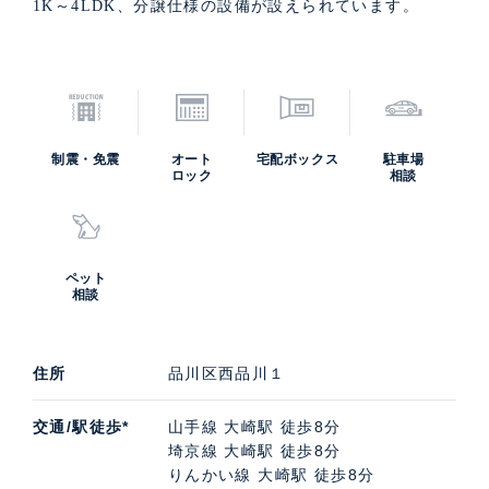
1K～4LDK、分譲仕様の設備が設えられています。
制震・免震
オート
宅配ボックス
駐車場
ロック
相談
ペット
相談
住所
品川区西品川１
交通/駅徒歩*
山手線 大崎駅 徒歩8分
埼京線 大崎駅 徒歩8分
りんかい線 大崎駅 徒歩8分