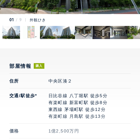
01
9
外観ひき
部屋情報
購入
住所
中央区湊２
交通/駅徒歩*
日比谷線 八丁堀駅 徒歩5分
有楽町線 新富町駅 徒歩8分
東西線 茅場町駅 徒歩12分
有楽町線 月島駅 徒歩13分
価格
1億2,500万円