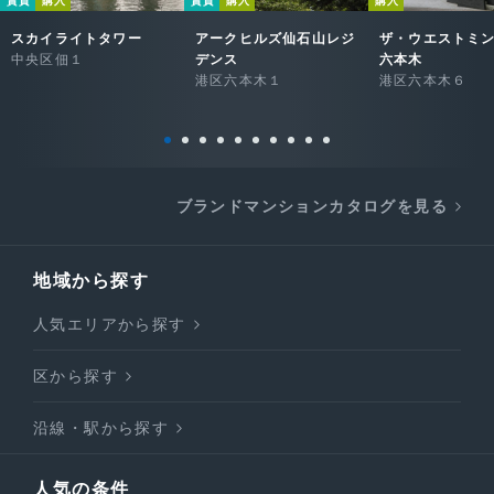
賃貸
購入
賃貸
購入
購入
スカイライトタワー
アークヒルズ仙石山レジ
ザ・ウエストミ
中央区佃１
デンス
六本木
港区六本木１
港区六本木６
ブランドマンションカタログを見る
地域から探す
人気エリアから探す
区から探す
沿線・駅から探す
人気の条件