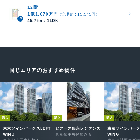
12階
1億1,670万円
(管理費 : 15,545円)
45.75㎡ / 1LDK
同じエリアのおすすめ物件
購入
購入
購入
東京ツインパークスLEFT
ピアース銀座レジデンス
東京ツインパーク
WING
東京都中央区銀座８
WING