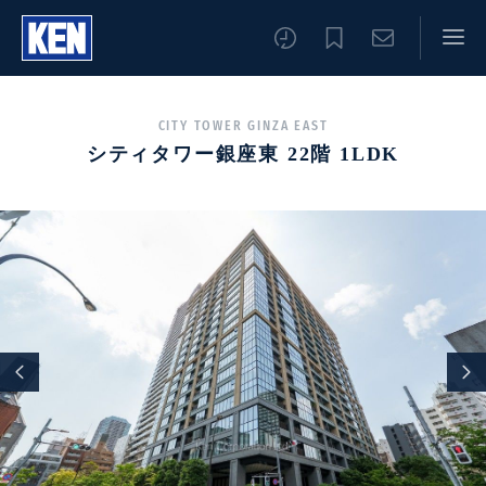
CITY TOWER GINZA EAST
シティタワー銀座東 22階 1LDK