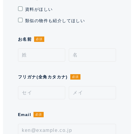
資料がほしい
現況
賃貸中 / オーナーチェンジ 月額賃料
23万円（表面利回り 2.20％）
類似の物件も紹介してほしい
引渡時期
相談
お名前
必須
施工業者
五洋建設 株式会社
分譲会社
住友不動産 株式会社
管理会社
住友不動産建物サービス 株式会社
フリガナ(全角カタカナ)
必須
管理 / 勤務形態
全部委託 / 日勤管理
駐車場
空無 ※空き状況をお問い合わせくだ
さい。
Email
必須
通学区域小学校
中央小学校(約200m)
通学経路