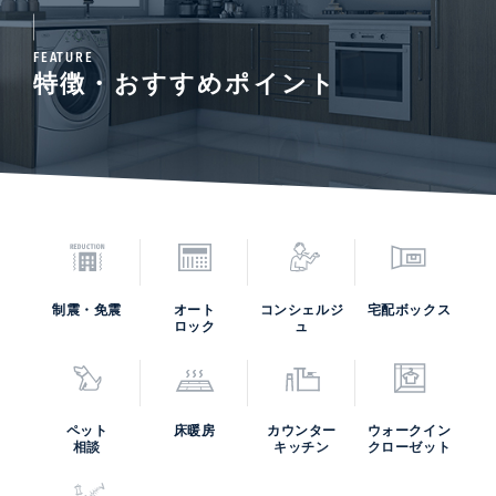
FEATURE
特徴・おすすめポイント
制震・免震
オート
コンシェルジ
宅配ボックス
ロック
ュ
ペット
床暖房
カウンター
ウォークイン
相談
キッチン
クローゼット