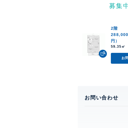
募集
2階
288,00
円）
59.35㎡ 
お
お問い合わせ