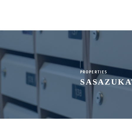
PROPERTIES
SASAZUK