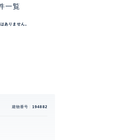
件一覧
屋はありません。
建物番号
194882