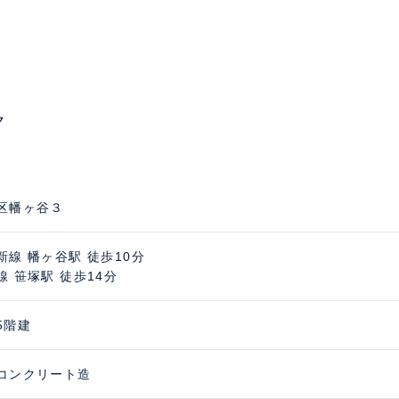
ク
区幡ヶ谷３
新線 幡ヶ谷駅 徒歩10分
線 笹塚駅 徒歩14分
5階建
コンクリート造