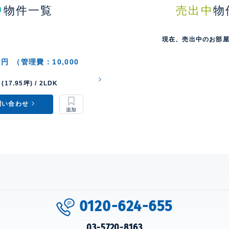
中
物件一覧
売出中
物
現在、売出中のお部
0円
（管理費：10,000
(17.95坪) / 2LDK
問い合わせ
0120-624-655
03-5720-8163