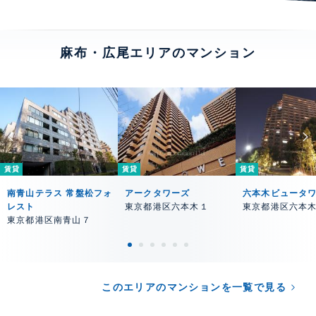
麻布・広尾エリアのマンション
賃貸
賃貸
賃貸
南青山テラス 常盤松フォ
アークタワーズ
六本木ビュータ
レスト
東京都港区六本木１
東京都港区六本
東京都港区南青山７
このエリアのマンションを一覧で見る