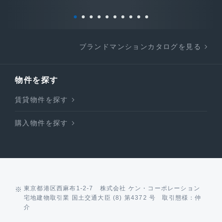
ブランドマンションカタログを見る
物件を探す
賃貸物件を探す
購入物件を探す
東京都港区西麻布1-2-7 株式会社 ケン・コーポレーション
宅地建物取引業 国土交通大臣 (8) 第4372 号 取引態様：仲
介