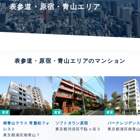
表参道・原宿・青山エリア
表参道・原宿・青山エリアのマンション
賃貸
賃貸
賃貸
南青山テラス 常盤松フォ
ソフトタウン原宿
パークレジデン
レスト
東京都渋谷区千駄ヶ谷３
東京都港区南青
東京都港区南青山７