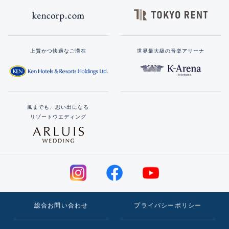
上質かつ快適なご滞在
世界最大級の音楽アリーナ
風までも、思い出になる
リゾートウエディング
総合お問い合わせ
プライバシーポリシー