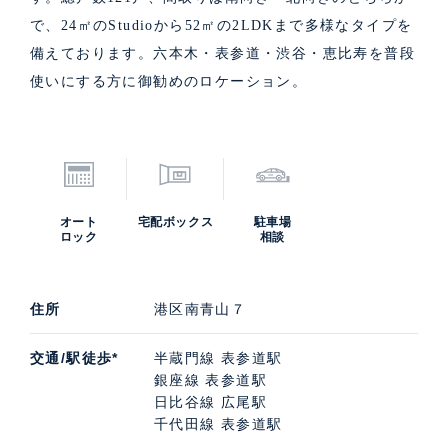
で、24㎡のStudioから52㎡の2LDKまで多様なタイプを
備えております。六本木・表参道・渋谷・恵比寿を普段
使いにする方に御勧めのロケーション。
オート
宅配ボックス
駐車場
ロック
相談
住所
港区南青山７
交通/駅徒歩*
半蔵門線 表参道駅
銀座線 表参道駅
日比谷線 広尾駅
千代田線 表参道駅