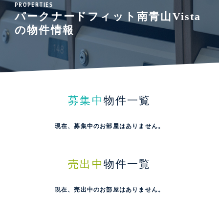
PROPERTIES
パークナードフィット南青山Vista
の物件情報
募集中
物件一覧
現在、募集中のお部屋はありません。
売出中
物件一覧
現在、売出中のお部屋はありません。