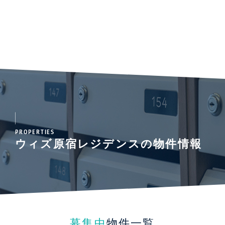
PROPERTIES
ウィズ原宿レジデンスの物件情報
募集中
物件一覧