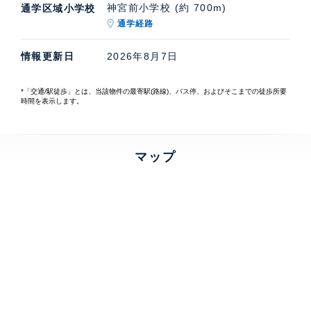
神宮前小学校 (約 700m)
通学区域小学校
通学経路
情報更新日
2026年8月7日
*「交通/駅徒歩」とは、当該物件の最寄駅(路線)、バス停、およびそこまでの徒歩所要
時間を表示します。
マップ