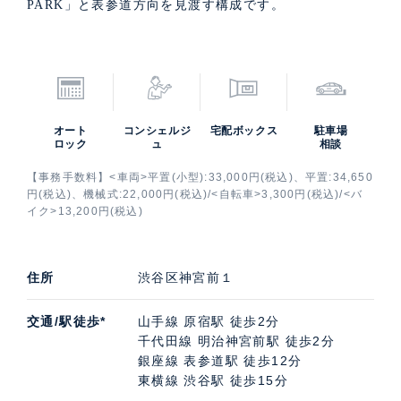
PARK」と表参道方向を見渡す構成です。
オート
コンシェルジ
宅配ボックス
駐車場
ロック
ュ
相談
【事務手数料】<車両>平置(小型):33,000円(税込)、平置:34,650
円(税込)、機械式:22,000円(税込)/<自転車>3,300円(税込)/<バ
イク>13,200円(税込)
住所
渋谷区神宮前１
交通/駅徒歩*
山手線 原宿駅 徒歩2分
千代田線 明治神宮前駅 徒歩2分
銀座線 表参道駅 徒歩12分
東横線 渋谷駅 徒歩15分