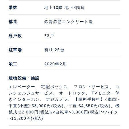
階数
地上10階 地下3階建
構造
鉄骨鉄筋コンクリート造
総戸数
53戸
駐車場
有り 26台
竣工
2020年2月
建物設備・施設
エレベーター、 宅配ボックス、 フロントサービス、 コ
ンシェルジュサービス、 オートロック、 TVモニター付
きインターホン、 防犯カメラ、 【事務手数料】<車両>
平置(小型):33,000円(税込)、平置:34,650円(税込)、機
械式:22,000円(税込)/<自転車>3,300円(税込)/<バイク
>13,200円(税込)