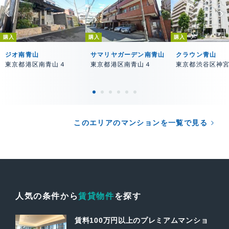
購入
購入
購入
ジオ南青山
サマリヤガーデン南青山
クラウン青山
東京都港区南青山４
東京都港区南青山４
東京都渋谷区神
このエリアのマンションを一覧で見る
人気の条件から
賃貸物件
を探す
賃料100万円以上のプレミアムマンショ