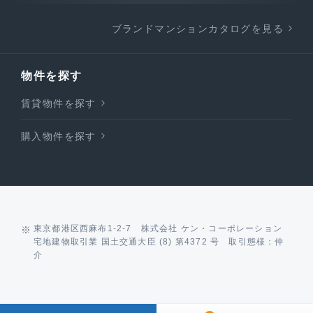
ブランドマンションカタログを見る
物件を探す
賃貸物件を探す
購入物件を探す
東京都港区西麻布1-2-7 株式会社 ケン・コーポレーション
宅地建物取引業 国土交通大臣 (8) 第4372 号 取引態様：仲
介