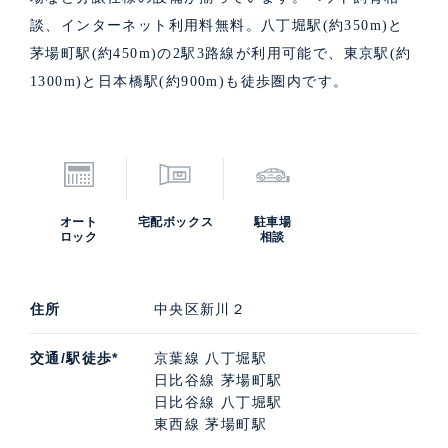
談、インターネット利用料無料。八丁堀駅(約350m)と
茅場町駅(約450m)の2駅3路線が利用可能で、東京駅(約
1300m)と日本橋駅(約900m)も徒歩圏内です。
オート
宅配ボックス
駐車場
ロック
相談
住所
中央区新川２
交通/駅徒歩*
京葉線 八丁堀駅
日比谷線 茅場町駅
日比谷線 八丁堀駅
東西線 茅場町駅