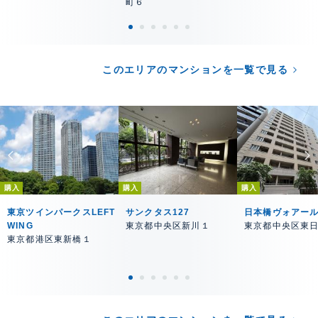
町６
このエリアのマンションを一覧で見る
購入
購入
購入
東京ツインパークスLEFT
サンクタス127
日本橋ヴォアー
WING
東京都中央区新川１
東京都中央区東
東京都港区東新橋１