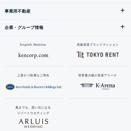
事業用不動産
企業・グループ情報
English Website
高級賃貸ブランドマンション
上質かつ快適なご滞在
世界最大級の音楽アリーナ
風までも、思い出になる
リゾートウエディング