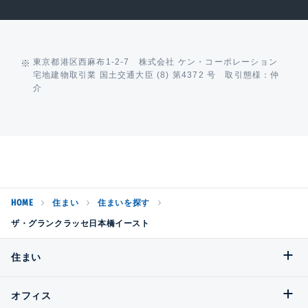
東京都港区西麻布1-2-7 株式会社 ケン・コーポレーション
宅地建物取引業 国土交通大臣 (8) 第4372 号 取引態様：仲
介
HOME
住まい
住まいを探す
ザ・グランクラッセ日本橋イースト
住まい
オフィス