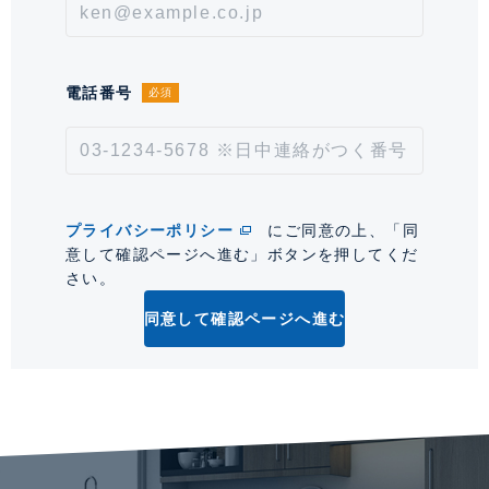
取引形態
仲介
情報更新日
2026年8月7日
電話番号
必須
次回更新予定日
2026年8月21日
*「交通/駅徒歩」とは、当該物件の最寄駅(路線)、バス停、およびそこまでの徒歩所要
時間を表示します。
プライバシーポリシー
にご同意の上、「同
0
意して確認ページへ進む」ボタンを押してくだ
さい。
同意して確認ページへ進む