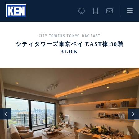
CITY TOWERS TOKYO BAY EAST
シティタワーズ東京ベイ EAST棟 30階
3LDK