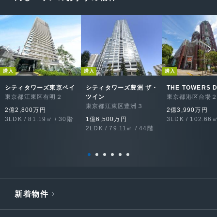
購入
購入
購入
シティタワーズ東京ベイ
シティタワーズ豊洲 ザ・
THE TOWERS 
東京都江東区有明２
ツイン
東京都港区台場
東京都江東区豊洲３
2億2,800万円
2億3,990万円
3LDK / 81.19㎡ / 30階
1億6,500万円
3LDK / 102.66
2LDK / 79.11㎡ / 44階
新着物件