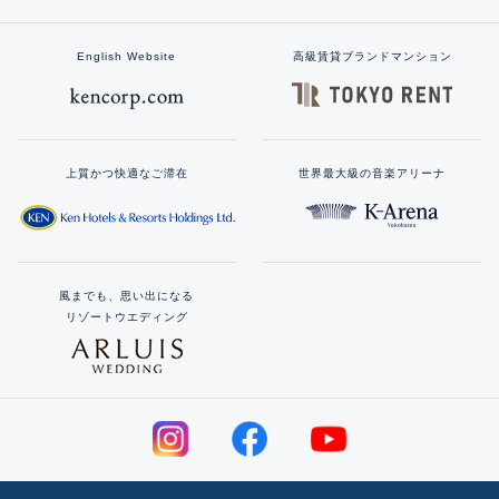
English Website
高級賃貸ブランドマンション
上質かつ快適なご滞在
世界最大級の音楽アリーナ
風までも、思い出になる
リゾートウエディング