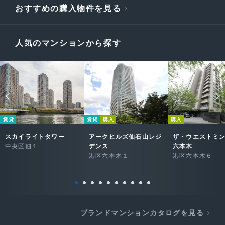
おすすめの購入物件を見る
人気のマンションから探す
賃貸
賃貸
購入
購入
スカイライトタワー
アークヒルズ仙石山レジ
ザ・ウエストミ
中央区佃１
デンス
六本木
港区六本木１
港区六本木６
ブランドマンションカタログを見る