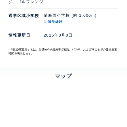
ジ、ゴルフレンジ
晴海西小学校 (約 1,000m)
通学区域小学校
通学経路
情報更新日
2026年8月8日
*「交通/駅徒歩」とは、当該物件の最寄駅(路線)、バス停、およびそこまでの徒歩所要
時間を表示します。
マップ