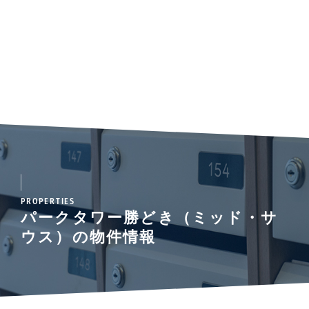
PROPERTIES
パークタワー勝どき（ミッド・サ
ウス）の物件情報