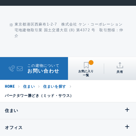
東京都港区西麻布1-2-7 株式会社 ケン・コーポレーション
宅地建物取引業 国土交通大臣 (8) 第4372 号 取引態様：仲
介
この建物について
お問い合わせ
共有
HOME
住まい
住まいを探す
パークタワー勝どき（ミッド・サウス）
住まい
オフィス