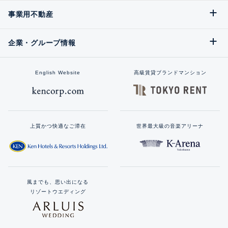
事業用不動産
企業・グループ情報
English Website
高級賃貸ブランドマンション
上質かつ快適なご滞在
世界最大級の音楽アリーナ
風までも、思い出になる
リゾートウエディング