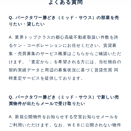
よくある質問
Q. パークタワー勝どき（ミッド・サウス）の部屋を売
りたい・貸したい
A. 業界トップクラスの都心高級不動産取扱い件数を誇
るケン・コーポレーションにお任せください。
賃貸募
集・売買募集のサービス概要はこちら
からご確認いただ
けます。「査定から」を希望される方には、当社独自の
契約実績データと周辺の募集状況に基づく
賃貸売買 同
時査定サービス
を提供しております。
Q. パークタワー勝どき（ミッド・サウス）で新しい売
買物件が出たらメールで受け取りたい
A. 新規公開物件をお知らせする空室お知らせメールを
ご利用いただけます。なお、ＷＥＢに公開されない物件