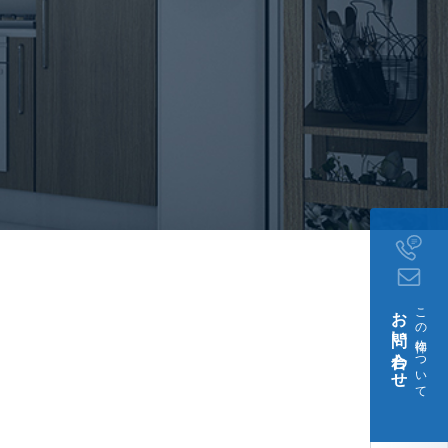
(約500m)
月1日
お問い合わせ
この物件について