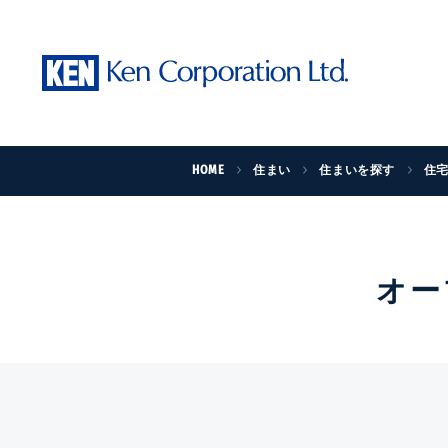
HOME
住まい
住まいを探す
住
オー