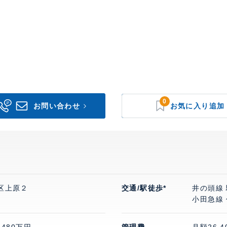
0
区上原２
交通/駅徒歩*
井の頭線
小田急線 