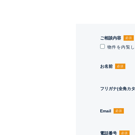
ご相談内容
必須
物件を内覧
お名前
必須
フリガナ(全角カタ
Email
必須
電話番号
必須