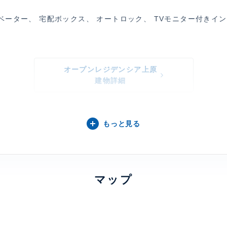
ベーター、 宅配ボックス、 オートロック、 TVモニター付きイ
オープンレジデンシア上原
建物詳細
0
もっと見る
マップ