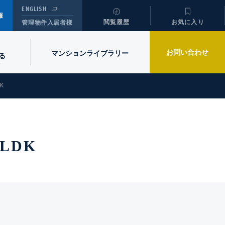
ENGLISH
報
閲覧履歴
お気に入り
管理物件入居者様
お問い合わせ
マンションライブラリー
る
K
LDK