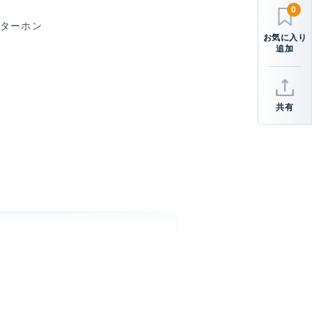
0
ンターホン
共有