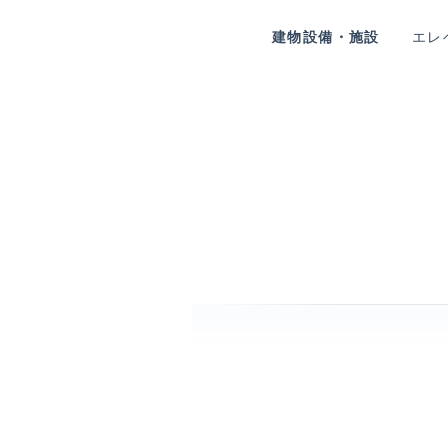
建物設備・施設
エレ