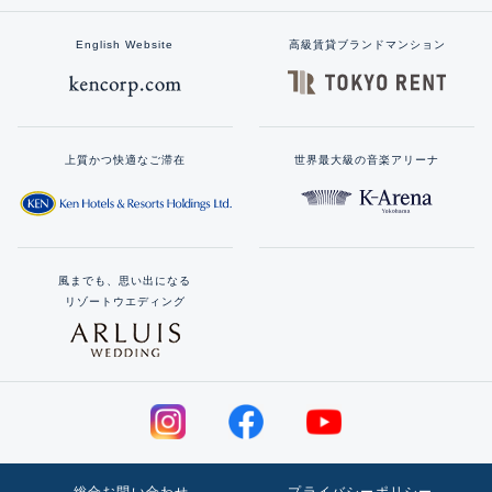
English Website
高級賃貸ブランドマンション
上質かつ快適なご滞在
世界最大級の音楽アリーナ
風までも、思い出になる
リゾートウエディング