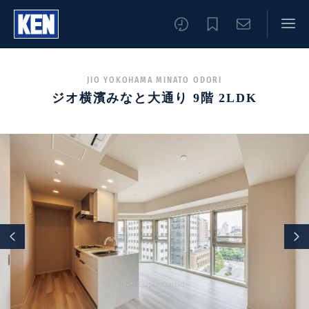
JIO YOKOHAMA MINATO ODORI
ジオ横濱みなと大通り 9階 2LDK