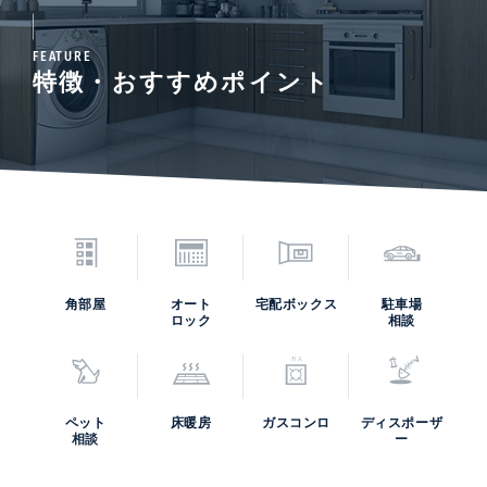
FEATURE
特徴・おすすめポイント
角部屋
オート
宅配ボックス
駐車場
ロック
相談
ペット
床暖房
ガスコンロ
ディスポーザ
相談
ー