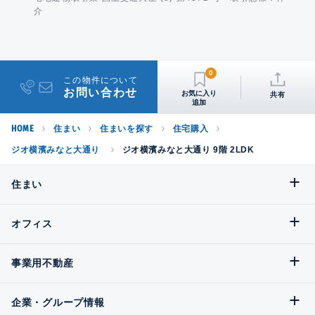
介
0
この物件について
お問い合わせ
共有
HOME
住まい
住まいを探す
住宅購入
ジオ横濱みなと大通り
ジオ横濱みなと大通り 9階 2LDK
住まい
オフィス
事業用不動産
企業・グループ情報