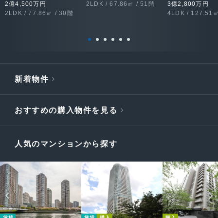
2億4,500万円
2LDK / 67.86㎡ / 51階
3億2,800万円
2LDK / 77.86㎡ / 30階
4LDK / 127.51㎡
新着物件
おすすめの購入物件を見る
人気のマンションから探す
賃貸
賃貸
購入
購入