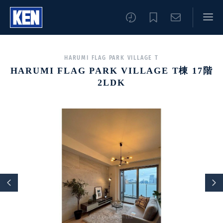
HARUMI FLAG PARK VILLAGE T
HARUMI FLAG PARK VILLAGE T棟 17階
2LDK