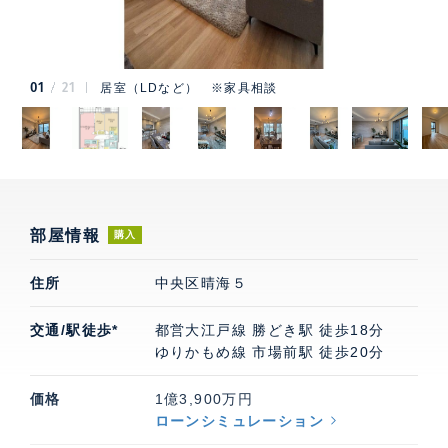
01
21
居室（LDなど） ※家具相談
部屋情報
購入
住所
中央区晴海５
交通/駅徒歩*
都営大江戸線 勝どき駅 徒歩18分
ゆりかもめ線 市場前駅 徒歩20分
価格
1億3,900万円
ローンシミュレーション