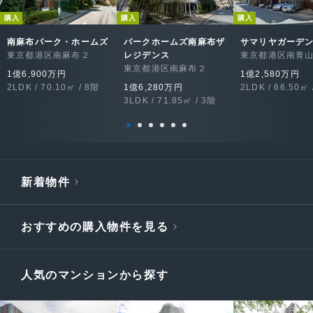
購入
購入
購入
南麻布パーク・ホームズ
パークホームズ南麻布ザ
サマリヤガーデ
東京都港区南麻布２
レジデンス
東京都港区南青
東京都港区南麻布２
1億6,900万円
1億2,580万円
2LDK / 70.10㎡ / 8階
1億6,280万円
2LDK / 66.50㎡ 
3LDK / 71.85㎡ / 3階
新着物件
おすすめの購入物件を見る
人気のマンションから探す