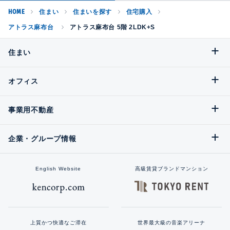
HOME
住まい
住まいを探す
住宅購入
アトラス麻布台
アトラス麻布台 5階 2LDK+S
住まい
オフィス
事業用不動産
企業・グループ情報
English Website
高級賃貸ブランドマンション
上質かつ快適なご滞在
世界最大級の音楽アリーナ