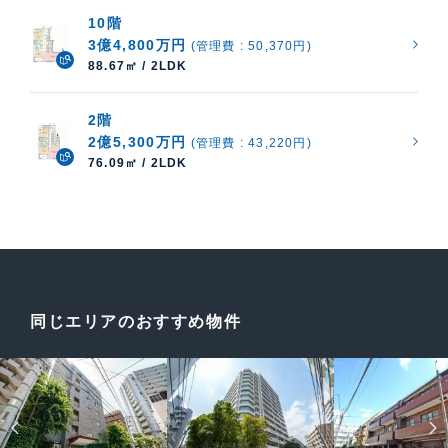
10階
3億4,800万円
(管理費 : 50,370円)
88.67㎡ / 2LDK
2階
2億5,300万円
(管理費 : 43,220円)
76.09㎡ / 2LDK
同じエリアのおすすめ物件