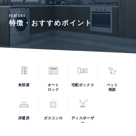
FEATURE
特徴・おすすめポイント
角部屋
オート
宅配ボックス
ペット
ロック
相談
床暖房
ガスコンロ
ディスポーザ
ー