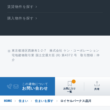
賃貸物件を探す
購入物件を探す
東京都港区西麻布1-2-7 株式会社 ケン・コーポレーション
宅地建物取引業 国土交通大臣 (8) 第4372 号 取引態様：仲
介
この建物について
お問い合わせ
共有
HOME
住まい
住まいを探す
ロイヤルパークス品川