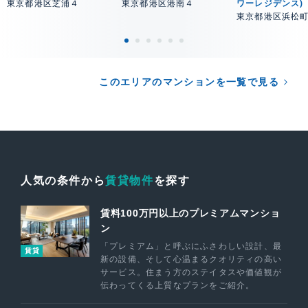
東京都港区芝浦４
東京都港区港南４
ワーレジデンス)
東京都港区浜松
このエリアのマンションを一覧で見る
人気の条件から
賃貸物件
を探す
賃料100万円以上のプレミアムマンショ
ン
「プレミアム」と呼ぶにふさわしい設計、最
賃貸
新の設備、そして心温まるクオリティの高い
サービス。住まう方のステイタスや価値観が
伝わってくる上質なプランをご紹介。