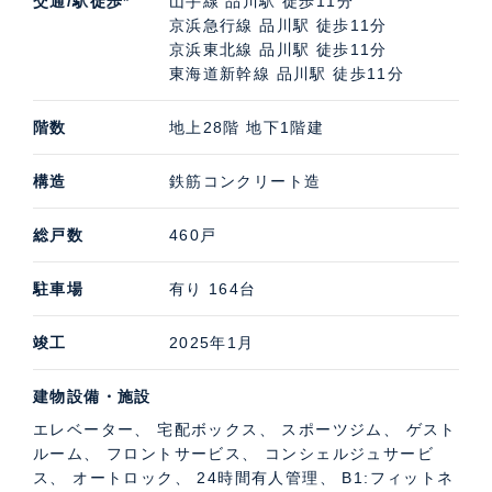
交通/駅徒歩*
山手線 品川駅 徒歩11分
京浜急行線 品川駅 徒歩11分
京浜東北線 品川駅 徒歩11分
東海道新幹線 品川駅 徒歩11分
階数
地上28階 地下1階建
構造
鉄筋コンクリート造
総戸数
460戸
駐車場
有り 164台
竣工
2025年1月
建物設備・施設
エレベーター、 宅配ボックス、 スポーツジム、 ゲスト
ルーム、 フロントサービス、 コンシェルジュサービ
ス、 オートロック、 24時間有人管理、 B1:フィットネ