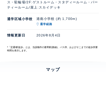
ス・駐輪場/2F:ゲストルーム・スタディールーム・パー
ティールーム/屋上:スカイデッキ
港南小学校 (約 1,700m)
通学区域小学校
通学経路
情報更新日
2026年8月4日
*「交通/駅徒歩」とは、当該物件の最寄駅(路線)、バス停、およびそこまでの徒歩所要
時間を表示します。
マップ