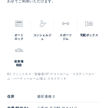
わせてご利用いただけます。
オート
コンシェルジ
スポーツ
宅配ボックス
ロック
ュ
ジム
駐車場
相談
B1:フィットネス・駐輪場/2F:ゲストルーム・スタディールー
ム・パーティールーム/屋上:スカイデッキ
住所
港区港南３