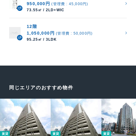
950,000円
(管理費 : 45,000円)
73.55㎡ / 2LD+WIC
12階
1,050,000円
(管理費 : 50,000円)
95.25㎡ / 3LDK
同じエリアのおすすめ物件
賃貸
賃貸
賃貸