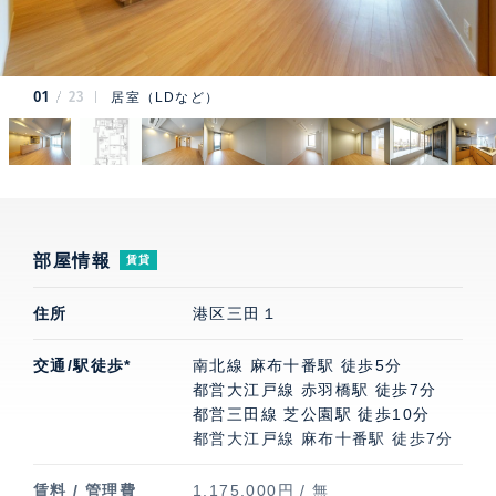
01
23
居室（LDなど）
部屋情報
賃貸
住所
港区三田１
交通/駅徒歩*
南北線 麻布十番駅 徒歩5分
都営大江戸線 赤羽橋駅 徒歩7分
都営三田線 芝公園駅 徒歩10分
都営大江戸線 麻布十番駅 徒歩7分
賃料 / 管理費
1,175,000円 / 無