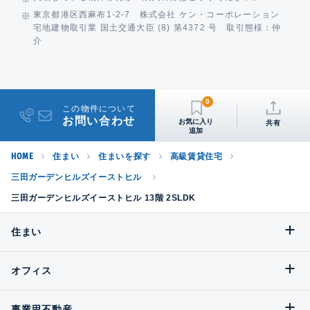
東京都港区西麻布1-2-7 株式会社 ケン・コーポレーション
宅地建物取引業 国土交通大臣 (8) 第4372 号 取引態様：仲
介
0
この物件について
お問い合わせ
共有
HOME
住まい
住まいを探す
高級賃貸住宅
三田ガーデンヒルズイーストヒル
三田ガーデンヒルズイーストヒル 13階 2SLDK
住まい
オフィス
事業用不動産