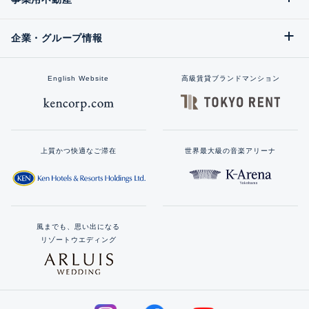
企業・グループ情報
English Website
高級賃貸ブランドマンション
上質かつ快適なご滞在
世界最大級の音楽アリーナ
風までも、思い出になる
リゾートウエディング