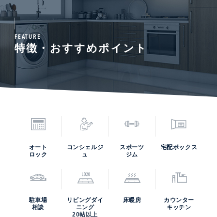
FEATURE
特徴・おすすめポイント
オート
コンシェルジ
スポーツ
宅配ボックス
ロック
ュ
ジム
駐車場
リビングダイ
床暖房
カウンター
相談
ニング
キッチン
20帖以上