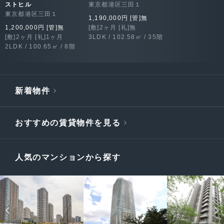
ストヒル
東京都港区三田１
東京都港区三田１
1,190,000円 [管]無
1,200,000円 [管]無
[敷]2ヶ月 [礼]無
[敷]2ヶ月 [礼]1ヶ月
3LDK / 102.58㎡ / 35階
2LDK / 100.65㎡ / 8階
新着物件
おすすめの賃貸物件を見る
人気のマンションから探す