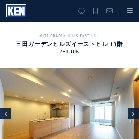
MITA GRADEN HILLS EAST HILL
三田ガーデンヒルズイーストヒル 13階
2SLDK