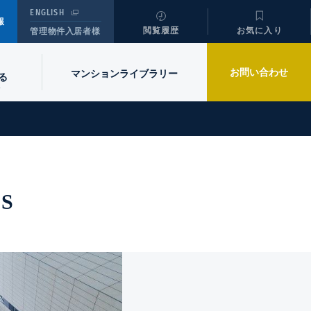
ENGLISH
報
閲覧履歴
お気に入り
管理物件入居者様
お問い合わせ
マンションライブラリー
る
S