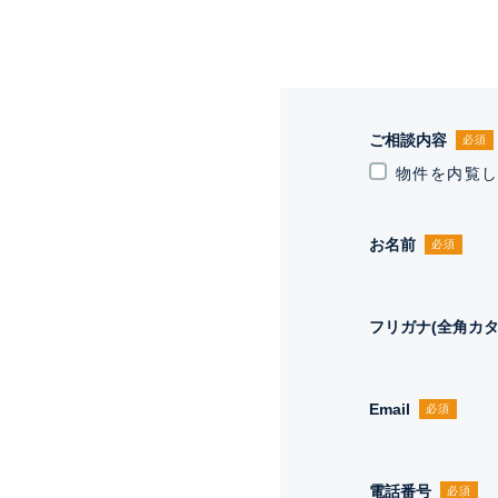
ご相談内容
必須
物件を内覧
お名前
必須
フリガナ(全角カタ
Email
必須
電話番号
必須