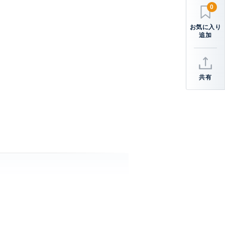
0
共有
 クローゼット、 ウォーク