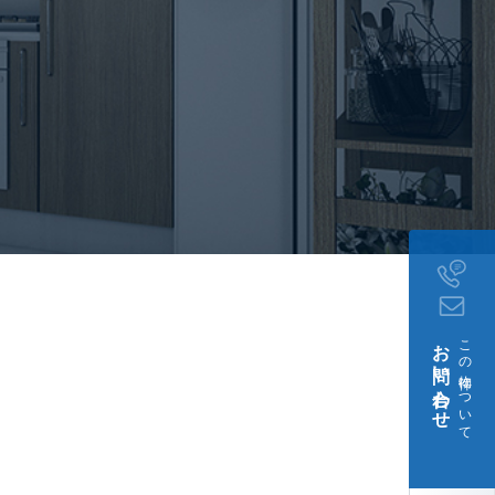
 新日鉄コミュニティ
店
(約300m)
お問い合わせ
この物件について
月18日