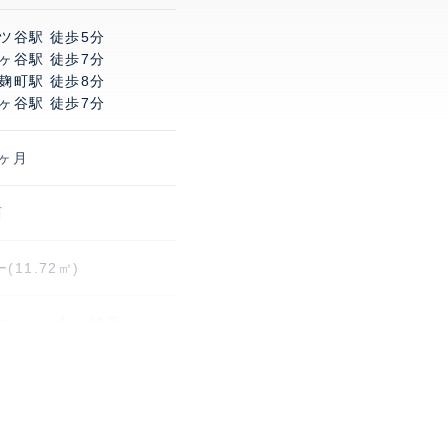
ツ谷駅 徒歩5分
ヶ谷駅 徒歩7分
麹町駅 徒歩8分
ヶ谷駅 徒歩7分
1ヶ月
西
11.72㎡)
リート造 / 48戸
り