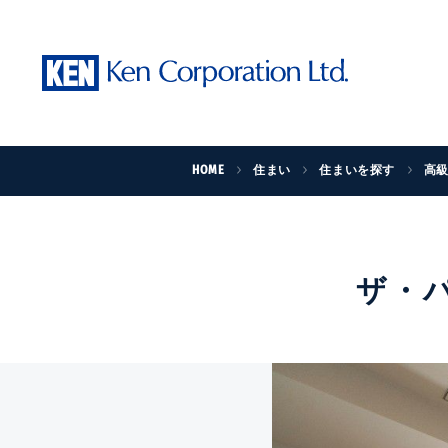
HOME
住まい
住まいを探す
高
ザ・パ