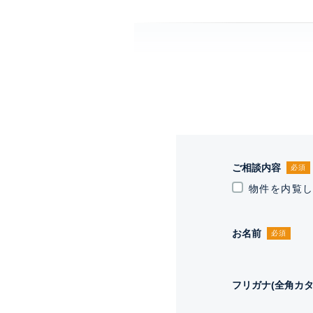
ご相談内容
必須
物件を内覧
お名前
必須
フリガナ(全角カタ