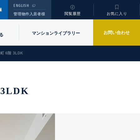
ENGLISH
報
閲覧履歴
お気に入り
管理物件入居者様
お問い合わせ
マンションライブラリー
る
6階 3LDK
3LDK