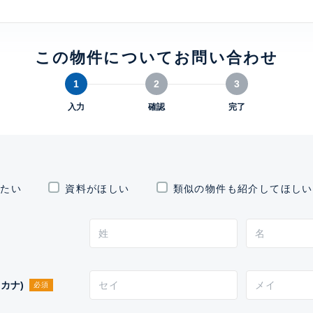
0
この物件についてお問い合わせ
1
2
3
入力
確認
完了
したい
資料がほしい
類似の物件も紹介してほしい
カナ)
必須