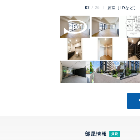
02
26
居室（LDなど）
部屋情報
賃貸